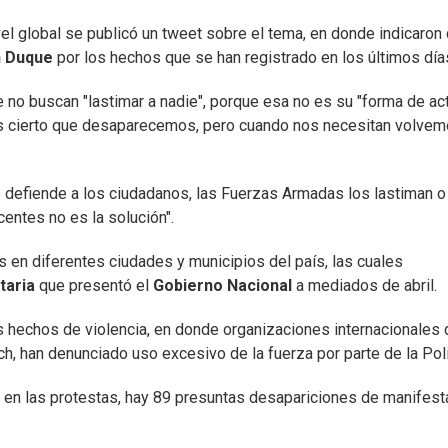
el global se publicó un tweet sobre el tema, en donde indicaron
n Duque
por los hechos que se han registrado en los últimos día
 no buscan "lastimar a nadie", porque esa no es su "forma de act
 es cierto que desaparecemos, pero cuando nos necesitan volvem
e defiende a los ciudadanos, las Fuerzas Armadas los lastiman o
centes no es la solución".
s en diferentes ciudades y municipios del país, las cuales
taria
que presentó el
Gobierno Nacional
a mediados de abril.
s hechos de violencia, en donde organizaciones internacionales 
 han denunciado uso excesivo de la fuerza por parte de la Poli
 en las protestas, hay 89 presuntas desapariciones de manifest