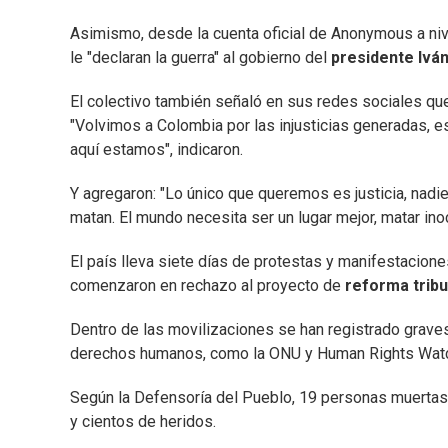
Asimismo, desde la cuenta oficial de Anonymous a niv
le "declaran la guerra" al gobierno del
presidente Ivá
El colectivo también señaló en sus redes sociales que
"Volvimos a Colombia por las injusticias generadas,
aquí estamos", indicaron.
Y agregaron: "Lo único que queremos es justicia, nadi
matan. El mundo necesita ser un lugar mejor, matar ino
El país lleva siete días de protestas y manifestacione
comenzaron en rechazo al proyecto de
reforma tribu
Dentro de las movilizaciones se han registrado grave
derechos humanos, como la ONU y Human Rights Watch,
Según la Defensoría del Pueblo, 19 personas muertas
y cientos de heridos.