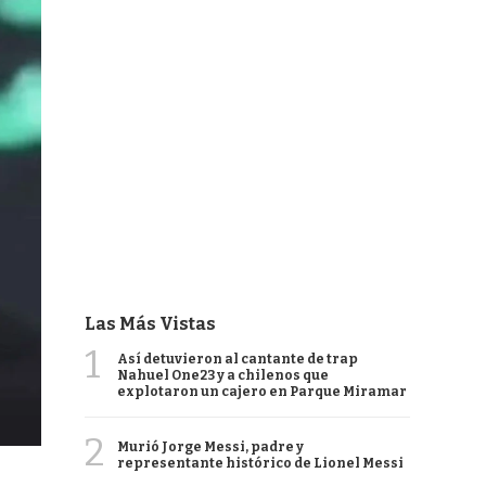
Las Más Vistas
1
Así detuvieron al cantante de trap
Nahuel One23 y a chilenos que
explotaron un cajero en Parque Miramar
2
Murió Jorge Messi, padre y
representante histórico de Lionel Messi