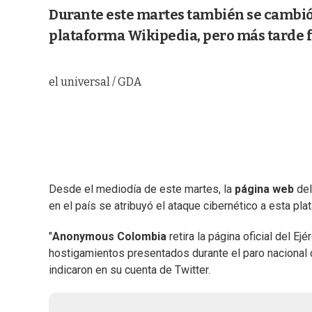
Durante este martes también se cambió l
plataforma Wikipedia, pero más tarde 
el universal / GDA
Desde el mediodía de este martes, la
página web
de
en el país se atribuyó el ataque cibernético a esta pla
"
Anonymous Colombia
retira la página oficial del E
hostigamientos presentados durante el paro nacional c
indicaron en su cuenta de Twitter.