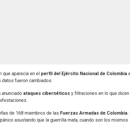
n que aparecía en el
perfil del Ejército Nacional de Colombia
e
os datos fueron cambiados.
 anunciado
ataques cibernéticos
y filtraciones en lo que dicen
nifestaciones.
señas de 168 miembros de las
Fuerzas Armadas de Colombia
.
 "pánico asustando que la guerrilla mata, cuando son los mismos