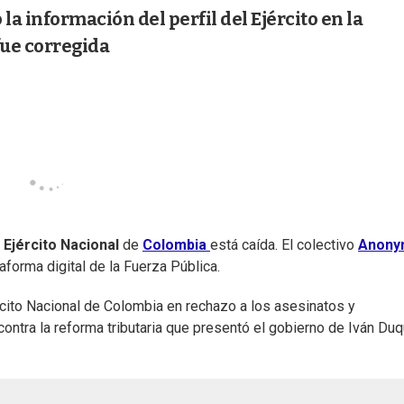
a información del perfil del Ejército en la
fue corregida
l
Ejército Nacional
de
Colombia
está caída. El colectivo
Anony
taforma digital de la Fuerza Pública.
jército Nacional de Colombia en rechazo a los asesinatos y
ontra la reforma tributaria que presentó el gobierno de Iván Duq