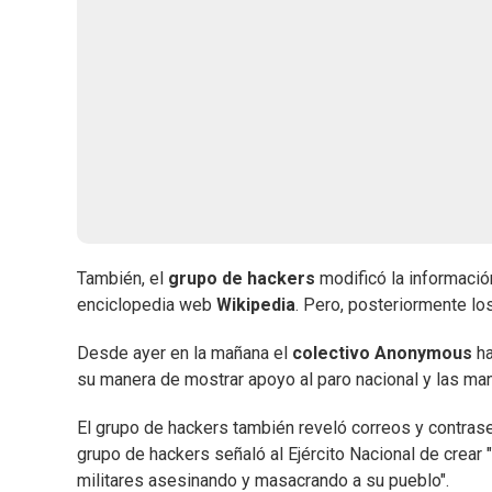
También, el
grupo de hackers
modificó la informació
enciclopedia web
Wikipedia
. Pero, posteriormente l
Desde ayer en la mañana el
colectivo Anonymous
ha
su manera de mostrar apoyo al paro nacional y las ma
El grupo de hackers también reveló correos y contra
grupo de hackers señaló al Ejército Nacional de crear
militares asesinando y masacrando a su pueblo".