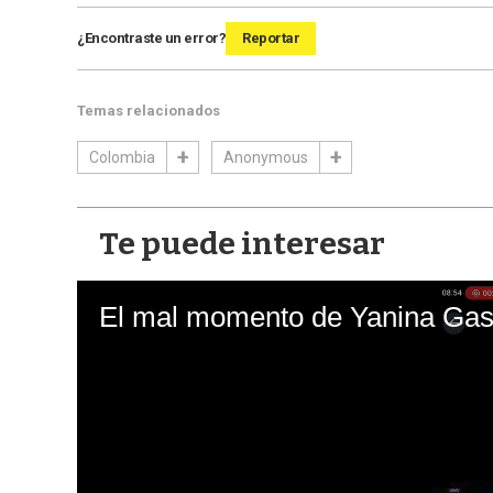
¿Encontraste un error?
Reportar
Temas relacionados
Colombia
Anonymous
Te puede interesar