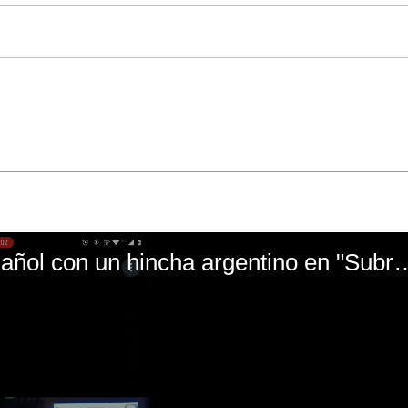
El mal momento de Yanina Gasañol con un hin