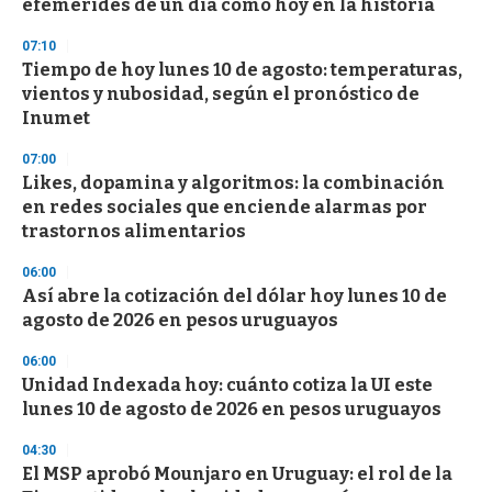
efemérides de un día como hoy en la historia
07:10
Tiempo de hoy lunes 10 de agosto: temperaturas,
vientos y nubosidad, según el pronóstico de
Inumet
07:00
Likes, dopamina y algoritmos: la combinación
en redes sociales que enciende alarmas por
trastornos alimentarios
06:00
Así abre la cotización del dólar hoy lunes 10 de
agosto de 2026 en pesos uruguayos
06:00
Unidad Indexada hoy: cuánto cotiza la UI este
lunes 10 de agosto de 2026 en pesos uruguayos
04:30
El MSP aprobó Mounjaro en Uruguay: el rol de la