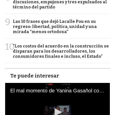
discusiones, empujones y tres expulsados al
término del partido
9
Las 10 frases que dejó Lacalle Pou en su
regreso: libertad, política, unidad y una
mirada “menos ortodoxa”
10
"Los costos del acuerdo en la construcción se
disparan para los desarrolladores, los
consumidores finales e incluso, el Estado"
Te puede interesar
El mal momento de Yanina Gasañol con un hincha argentino en "Subrayado"