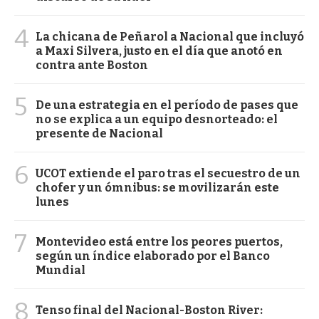
4
La chicana de Peñarol a Nacional que incluyó
a Maxi Silvera, justo en el día que anotó en
contra ante Boston
5
De una estrategia en el período de pases que
no se explica a un equipo desnorteado: el
presente de Nacional
6
UCOT extiende el paro tras el secuestro de un
chofer y un ómnibus: se movilizarán este
lunes
7
Montevideo está entre los peores puertos,
según un índice elaborado por el Banco
Mundial
8
Tenso final del Nacional-Boston River: