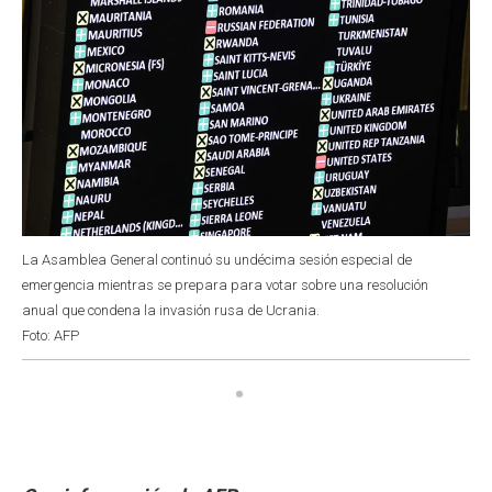
La Asamblea General continuó su undécima sesión especial de
emergencia mientras se prepara para votar sobre una resolución
anual que condena la invasión rusa de Ucrania.
Foto: AFP