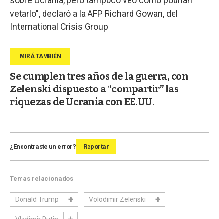
sobre Ucrania, pero tampoco veo cómo podrían
vetarlo", declaró a la AFP Richard Gowan, del
International Crisis Group.
Se cumplen tres años de la guerra, con
Zelenski dispuesto a “compartir” las
riquezas de Ucrania con EE.UU.
¿Encontraste un error?
Reportar
Temas relacionados
Donald Trump
Volodimir Zelenski