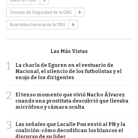
Vladimir Putin
Consejo de Seguridad de la ONU
Asamblea General de la ONU
Las Más Vistas
1
La charla de Eguren en el vestuario de
Nacional, el silencio de los futbolistas y el
enojo de los dirigentes
2
El tenso momento que vivió Nacho Álvarez
cuando una prostituta descubrió que llevaba
micrófono y cámara oculta
3
Las señales que Lacalle Pou envió al PN y la
coalición: cómo decodifican los blancos el
discurso de su líder