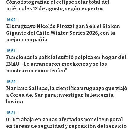
Cómo fotografiar el eclipse solar total del
miércoles 12 de agosto, según expertos
16:02
El uruguayo Nicolás Pirozzi ganó en el Slalom
Gigante del Chile Winter Series 2026, con la
mejor compañía
15:51
Funcionaria policial sufrió golpiza en hogar del
INAU: "Le arrancaron mechones y se los
mostraron como trofeo"
15:32
Mariana Salinas, la científica uruguaya que viajó
a Corea del Sur para investigar la leucemia
bovina
15:31
UTE trabaja en zonas afectadas por el temporal
en tareas de seguridad y reposición del servicio