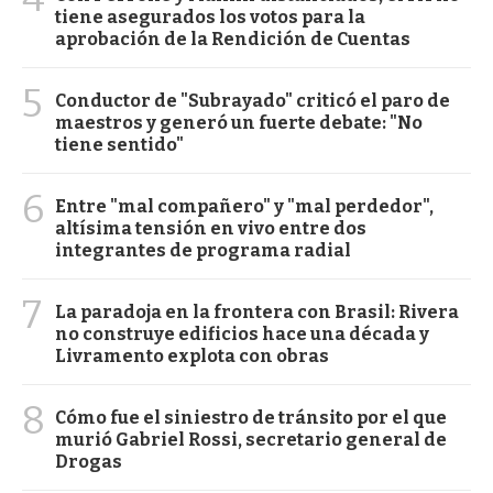
tiene asegurados los votos para la
aprobación de la Rendición de Cuentas
5
Conductor de "Subrayado" criticó el paro de
maestros y generó un fuerte debate: "No
tiene sentido"
6
Entre "mal compañero" y "mal perdedor",
altísima tensión en vivo entre dos
integrantes de programa radial
7
La paradoja en la frontera con Brasil: Rivera
no construye edificios hace una década y
Livramento explota con obras
8
Cómo fue el siniestro de tránsito por el que
murió Gabriel Rossi, secretario general de
Drogas