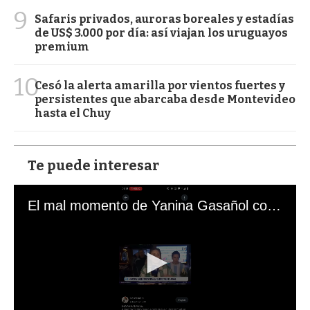
9
Safaris privados, auroras boreales y estadías
de US$ 3.000 por día: así viajan los uruguayos
premium
10
Cesó la alerta amarilla por vientos fuertes y
persistentes que abarcaba desde Montevideo
hasta el Chuy
Te puede interesar
El mal momento de Yanina Gasañol con un hincha argentino en "Subrayado"