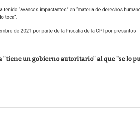
ha tenido “avances impactantes” en “materia de derechos humano
o toca”.
mbre de 2021 por parte de la Fiscalía de la CPI por presuntos
 "tiene un gobierno autoritario" al que "se lo p