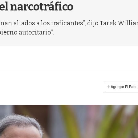
el narcotráfico
inan aliados a los traficantes”, dijo Tarek Will
erno autoritario”.
+
Agregar El País