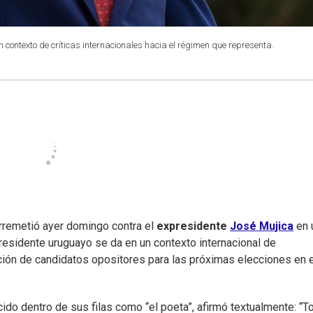
 contexto de críticas internacionales hacia el régimen que representa.
arremetió ayer domingo contra el
expresidente
José Mujica
en 
presidente uruguayo se da en un contexto internacional de
ación de candidatos opositores para las próximas elecciones en 
do dentro de sus filas como “el poeta”, afirmó textualmente: “T