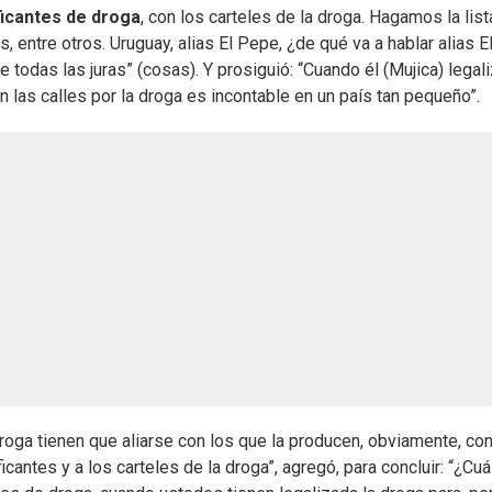
ficantes de droga
, con los carteles de la droga. Hagamos la list
 entre otros. Uruguay, alias El Pepe, ¿de qué va a hablar alias E
todas las juras” (cosas). Y prosiguió: “Cuando él (Mujica) legali
n las calles por la droga es incontable en un país tan pequeño”.
roga tienen que aliarse con los que la producen, obviamente, con
cantes y a los carteles de la droga”, agregó, para concluir: “¿Cuá