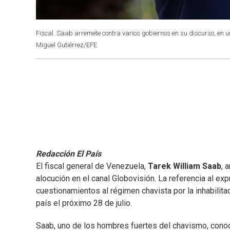
Fiscal. Saab arremete contra varios gobiernos en su discurso, en un
Miguel Gutiérrez/EFE
Redacción El País
El fiscal general de Venezuela,
Tarek William Saab
, 
alocución en el canal Globovisión. La referencia al ex
cuestionamientos al régimen chavista por la inhabilit
país el próximo 28 de julio.
Saab, uno de los hombres fuertes del chavismo, conoci