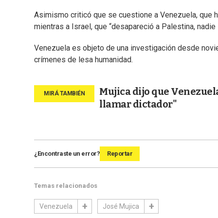
Asimismo criticó que se cuestione a Venezuela, que 
mientras a Israel, que “desapareció a Palestina, nadie l
Venezuela es objeto de una investigación desde novie
crímenes de lesa humanidad.
Mujica dijo que Venezuela
llamar dictador"
¿Encontraste un error?
Reportar
Temas relacionados
Venezuela
José Mujica