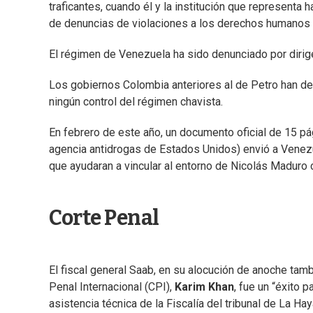
traficantes, cuando él y la institución que representa
de denuncias de violaciones a los derechos humanos y
El régimen de Venezuela ha sido denunciado por dirig
Los gobiernos Colombia anteriores al de Petro han de
ningún control del régimen chavista.
En febrero de este año, un documento oficial de 15 p
agencia antidrogas de Estados Unidos) envió a Venez
que ayudaran a vincular al entorno de Nicolás Maduro c
Corte Penal
El fiscal general Saab, en su alocución de anoche tambi
Penal Internacional (CPI),
Karim Khan
, fue un “éxito 
asistencia técnica de la Fiscalía del tribunal de La H