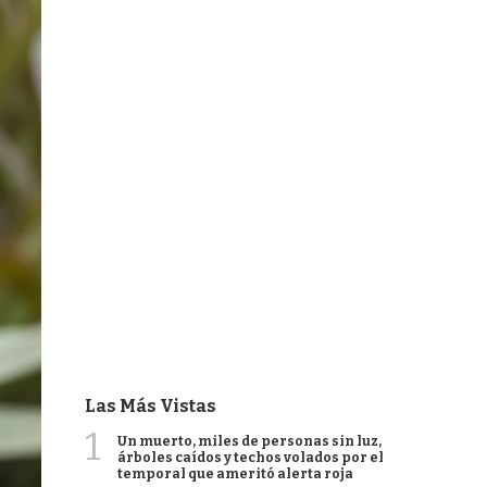
Las Más Vistas
1
Un muerto, miles de personas sin luz,
árboles caídos y techos volados por el
temporal que ameritó alerta roja