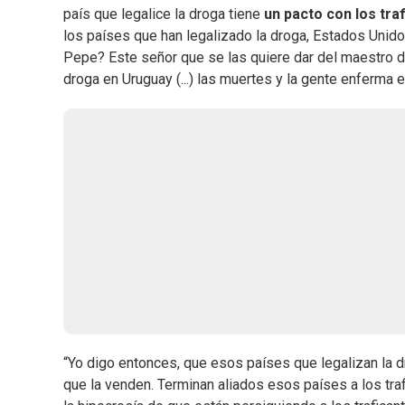
país que legalice la droga tiene
un pacto con los tra
los países que han legalizado la droga, Estados Unidos,
Pepe? Este señor que se las quiere dar del maestro de 
droga en Uruguay (...) las muertes y la gente enferma e
“Yo digo entonces, que esos países que legalizan la d
que la venden. Terminan aliados esos países a los trafi