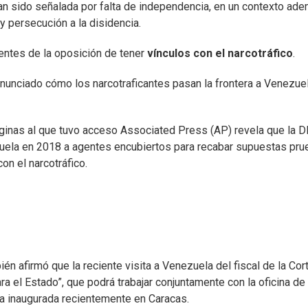
 han sido señalada por falta de independencia, en un contexto ad
 persecución a la disidencia.
entes de la oposición de tener
vínculos con el narcotráfico
.
nunciado cómo los narcotraficantes pasan la frontera a Venezuel
áginas al que tuvo acceso Associated Press (AP) revela que la D
uela en 2018 a agentes encubiertos para recabar supuestas pr
on el narcotráfico.
én afirmó que la reciente visita a Venezuela del fiscal de la Cor
para el Estado”, que podrá trabajar conjuntamente con la oficina de
aya inaugurada recientemente en Caracas.