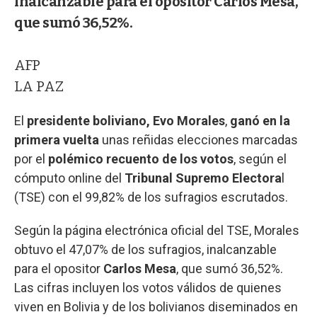
inalcanzable para el opositor Carlos Mesa,
que sumó 36,52%.
AFP
LA PAZ
El
presidente boliviano, Evo Morales
,
ganó en la
primera vuelta
unas reñidas elecciones marcadas
por el
polémico recuento de los votos
, según el
cómputo online del
Tribunal Supremo Electora
l
(TSE) con el 99,82% de los sufragios escrutados.
Según la página electrónica oficial del TSE, Morales
obtuvo el 47,07% de los sufragios, inalcanzable
para el opositor
Carlos Mesa
, que sumó 36,52%.
Las cifras incluyen los votos válidos de quienes
viven en Bolivia y de los bolivianos diseminados en