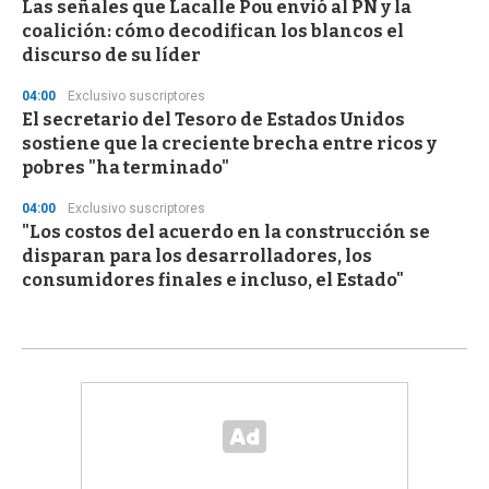
Las señales que Lacalle Pou envió al PN y la
coalición: cómo decodifican los blancos el
discurso de su líder
04:00
Exclusivo suscriptores
El secretario del Tesoro de Estados Unidos
sostiene que la creciente brecha entre ricos y
pobres "ha terminado"
04:00
Exclusivo suscriptores
"Los costos del acuerdo en la construcción se
disparan para los desarrolladores, los
consumidores finales e incluso, el Estado"