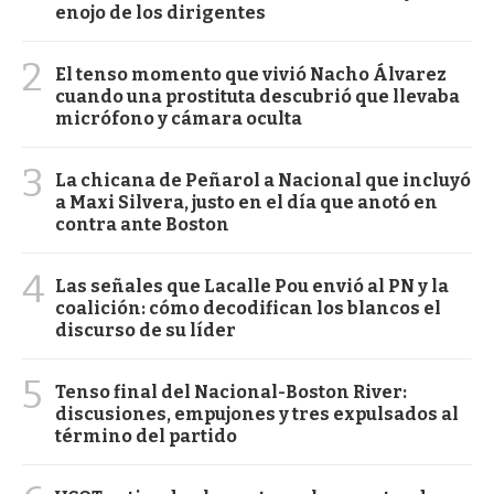
enojo de los dirigentes
2
El tenso momento que vivió Nacho Álvarez
cuando una prostituta descubrió que llevaba
micrófono y cámara oculta
3
La chicana de Peñarol a Nacional que incluyó
a Maxi Silvera, justo en el día que anotó en
contra ante Boston
4
Las señales que Lacalle Pou envió al PN y la
coalición: cómo decodifican los blancos el
discurso de su líder
5
Tenso final del Nacional-Boston River:
discusiones, empujones y tres expulsados al
término del partido