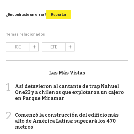
¿Encontraste un error?
Reportar
Temas relacionados
ICE
EFE
Las Más Vistas
1
Así detuvieron al cantante de trap Nahuel
One23 y a chilenos que explotaron un cajero
en Parque Miramar
2
Comenzó la construcción del edificio más
alto de América Latina: superará los 470
metros