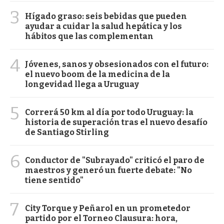
3
Hígado graso: seis bebidas que pueden
ayudar a cuidar la salud hepática y los
hábitos que las complementan
4
Jóvenes, sanos y obsesionados con el futuro:
el nuevo boom de la medicina de la
longevidad llega a Uruguay
5
Correrá 50 km al día por todo Uruguay: la
historia de superación tras el nuevo desafío
de Santiago Stirling
6
Conductor de "Subrayado" criticó el paro de
maestros y generó un fuerte debate: "No
tiene sentido"
7
City Torque y Peñarol en un prometedor
partido por el Torneo Clausura: hora,