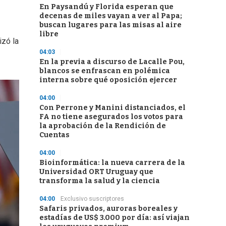
En Paysandú y Florida esperan que
decenas de miles vayan a ver al Papa;
buscan lugares para las misas al aire
libre
tizó la
04:03
En la previa a discurso de Lacalle Pou,
blancos se enfrascan en polémica
interna sobre qué oposición ejercer
04:00
Con Perrone y Manini distanciados, el
FA no tiene asegurados los votos para
la aprobación de la Rendición de
Cuentas
04:00
Bioinformática: la nueva carrera de la
Universidad ORT Uruguay que
transforma la salud y la ciencia
04:00
Exclusivo suscriptores
Safaris privados, auroras boreales y
estadías de US$ 3.000 por día: así viajan