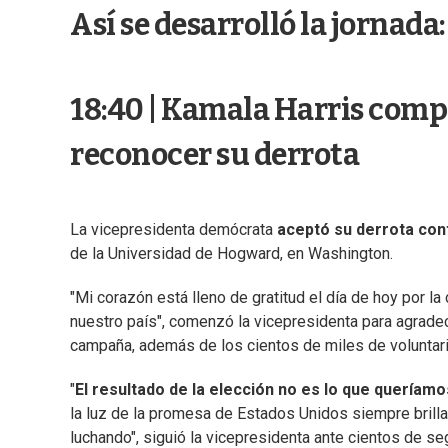
Así se desarrolló la jornada:
18:40 | Kamala Harris com
reconocer su derrota
La vicepresidenta demócrata
aceptó su derrota co
de la Universidad de Hogward, en Washington.
"Mi corazón está lleno de gratitud el día de hoy por l
nuestro país", comenzó la vicepresidenta para agradece
campaña, además de los cientos de miles de voluntario
"
El resultado de la elección no es lo que queríamo
la luz de la promesa de Estados Unidos siempre bril
luchando", siguió la vicepresidenta ante cientos de se