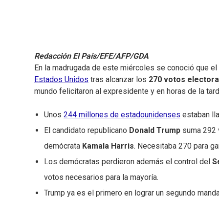
Redacción El País/EFE/AFP/GDA
En la madrugada de este miércoles se conoció que el
Estados Unidos
tras alcanzar los
270 votos electora
mundo felicitaron al expresidente y en horas de la tar
Unos
244 millones de estadounidenses
estaban ll
El candidato republicano
Donald Trump
suma 292 vo
demócrata
Kamala Harris
. Necesitaba 270 para ga
Los demócratas perdieron además el control del
S
votos necesarios para la mayoría.
Trump ya es el primero en lograr un segundo mand