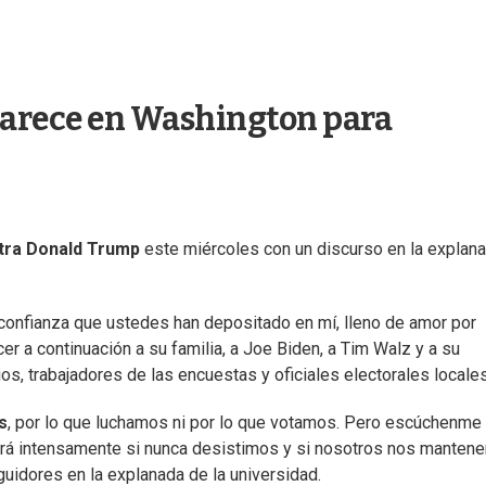
parece en Washington para
ntra Donald Trump
este miércoles con un discurso en la explan
a confianza que ustedes han depositado en mí, lleno de amor por
r a continuación a su familia, a Joe Biden, a Tim Walz y a su
s, trabajadores de las encuestas y oficiales electorales locales
s
, por lo que luchamos ni por lo que votamos. Pero escúchenme 
lará intensamente si nunca desistimos y si nosotros nos mante
guidores en la explanada de la universidad.