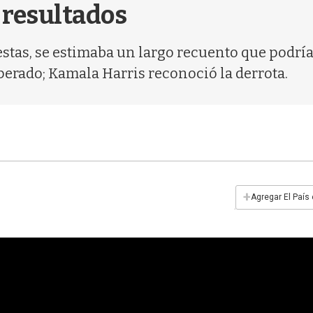
s resultados
estas, se estimaba un largo recuento que podría
erado; Kamala Harris reconoció la derrota.
+
Agregar El País