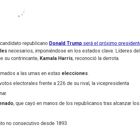
 candidato republicano
Donald Trump
será el próximo president
les
necesarios, imponiéndose en los estados clave. Líderes de
de su contrincante,
Kamala Harris
, reconoció la derrota.
amados a las urnas en estas
elecciones
.
tos electorales frente a 226 de su rival, la vicepresidenta
nar.
enado
, que cayó en manos de los republicanos tras alcanzar los
ato no consecutivo desde 1893.