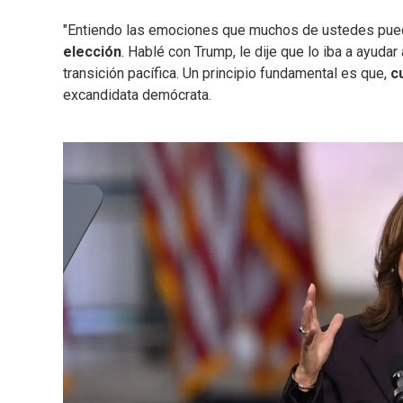
"Entiendo las emociones que muchos de ustedes pue
elección
. Hablé con Trump, le dije que lo iba a ayudar
transición pacífica. Un principio fundamental es que,
c
excandidata demócrata.