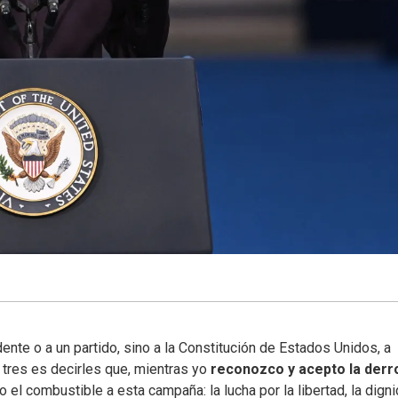
nte o a un partido, sino a la Constitución de Estados Unidos, a
 tres es decirles que, mientras yo
reconozco y acepto la derr
o el combustible a esta campaña: la lucha por la libertad, la digni