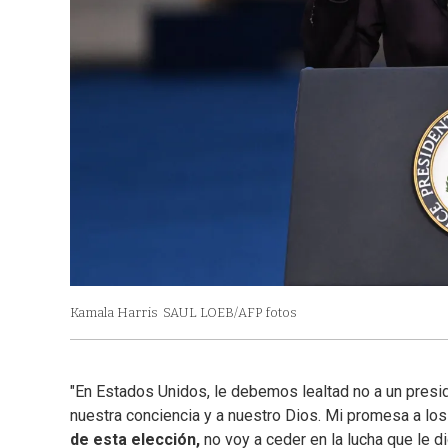
Kamala Harris
SAUL LOEB/AFP fotos
"En Estados Unidos, le debemos lealtad no a un preside
nuestra conciencia y a nuestro Dios. Mi promesa a los
de esta elección,
no voy a ceder en la lucha que le di