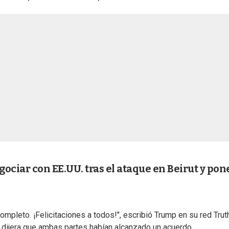
gociar con EE.UU. tras el ataque en Beirut y pon
ompleto. ¡Felicitaciones a todos!", escribió Trump en su red Trut
dijera que ambas partes habían alcanzado un acuerdo.