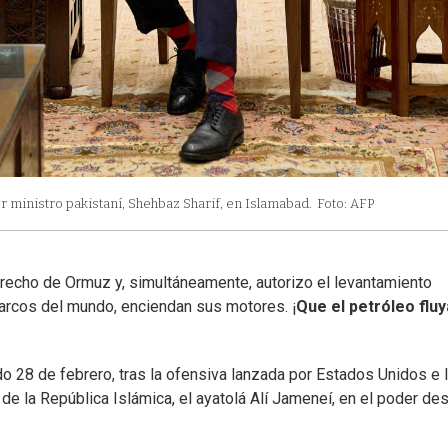
 ministro pakistaní, Shehbaz Sharif, en Islamabad.
Foto: AFP
strecho de Ormuz y, simultáneamente, autorizo el levantamiento
arcos del mundo, enciendan sus motores. ¡
Que el petróleo fluy
ado 28 de febrero, tras la ofensiva lanzada por Estados Unidos e 
 de la República Islámica, el ayatolá Alí Jameneí, en el poder de