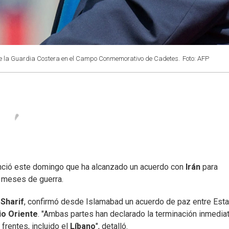
de la Guardia Costera en el Campo Conmemorativo de Cadetes.
Foto: AFP
unció este domingo que ha alcanzado un acuerdo con
Irán
para
 meses de guerra.
Sharif
, confirmó desde Islamabad un acuerdo de paz entre Est
o Oriente
. "Ambas partes han declarado la terminación inmediat
frentes, incluido el
Líbano
", detalló.