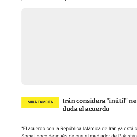
Irán considera "inútil" ne
duda el acuerdo
"El acuerdo con la República Islámica de Irán ya está c
Social, poco después de que el mediador de Pakistán 