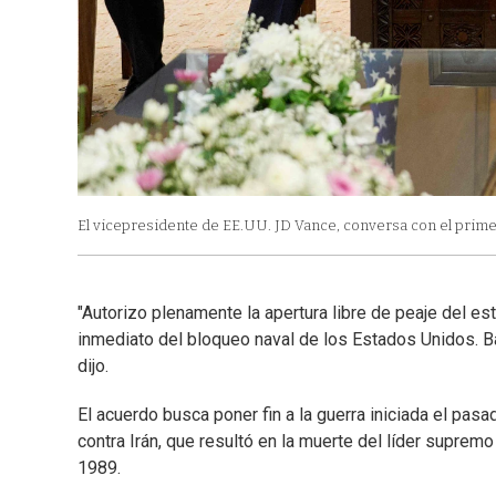
El vicepresidente de EE.UU. JD Vance, conversa con el primer
"Autorizo plenamente la apertura libre de peaje del e
inmediato del bloqueo naval de los Estados Unidos. B
dijo.
El acuerdo busca poner fin a la guerra iniciada el pas
contra Irán, que resultó en la muerte del líder supremo
1989.