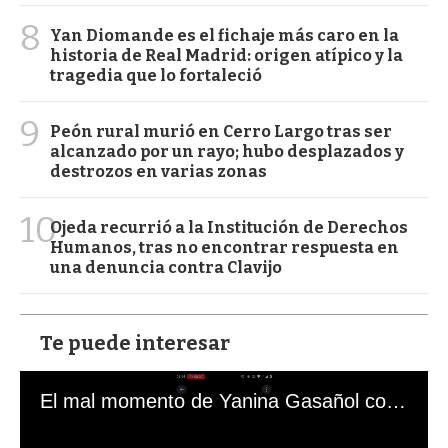
8
Yan Diomande es el fichaje más caro en la
historia de Real Madrid: origen atípico y la
tragedia que lo fortaleció
9
Peón rural murió en Cerro Largo tras ser
alcanzado por un rayo; hubo desplazados y
destrozos en varias zonas
10
Ojeda recurrió a la Institución de Derechos
Humanos, tras no encontrar respuesta en
una denuncia contra Clavijo
Te puede interesar
El mal momento de Yanina Gasañol con un hincha argentino en "Subrayado"