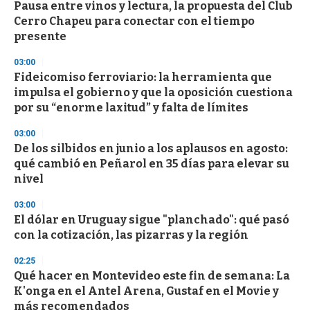
Pausa entre vinos y lectura, la propuesta del Club
Cerro Chapeu para conectar con el tiempo
presente
03:00
Fideicomiso ferroviario: la herramienta que
impulsa el gobierno y que la oposición cuestiona
por su “enorme laxitud” y falta de límites
03:00
De los silbidos en junio a los aplausos en agosto:
qué cambió en Peñarol en 35 días para elevar su
nivel
03:00
El dólar en Uruguay sigue "planchado": qué pasó
con la cotización, las pizarras y la región
02:25
Qué hacer en Montevideo este fin de semana: La
K'onga en el Antel Arena, Gustaf en el Movie y
más recomendados