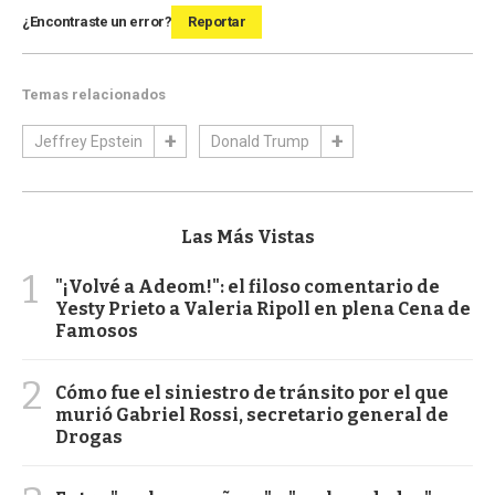
¿Encontraste un error?
Reportar
Temas relacionados
Jeffrey Epstein
Donald Trump
Las Más Vistas
1
"¡Volvé a Adeom!": el filoso comentario de
Yesty Prieto a Valeria Ripoll en plena Cena de
Famosos
2
Cómo fue el siniestro de tránsito por el que
murió Gabriel Rossi, secretario general de
Drogas