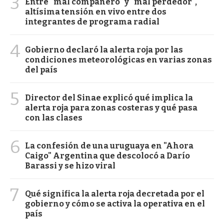
3
Entre "mal compañero" y "mal perdedor",
altísima tensión en vivo entre dos
integrantes de programa radial
4
Gobierno declaró la alerta roja por las
condiciones meteorológicas en varias zonas
del país
5
Director del Sinae explicó qué implica la
alerta roja para zonas costeras y qué pasa
con las clases
6
La confesión de una uruguaya en "Ahora
Caigo" Argentina que descolocó a Darío
Barassi y se hizo viral
7
Qué significa la alerta roja decretada por el
gobierno y cómo se activa la operativa en el
país