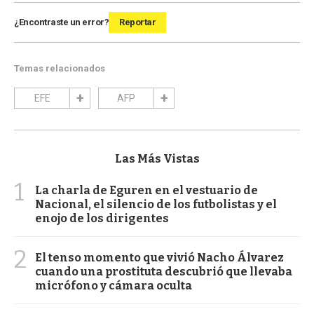
¿Encontraste un error?
Reportar
Temas relacionados
EFE
AFP
Las Más Vistas
1
La charla de Eguren en el vestuario de
Nacional, el silencio de los futbolistas y el
enojo de los dirigentes
2
El tenso momento que vivió Nacho Álvarez
cuando una prostituta descubrió que llevaba
micrófono y cámara oculta