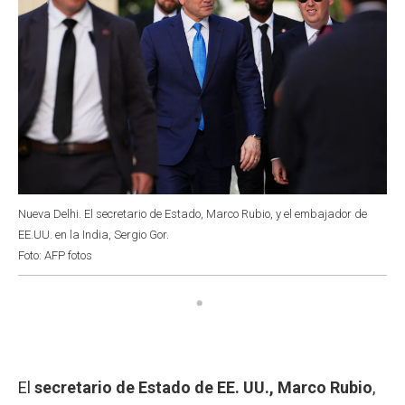
Nueva Delhi. El secretario de Estado, Marco Rubio, y el embajador de
EE.UU. en la India, Sergio Gor.
Foto: AFP fotos
El
secretario de Estado de EE. UU., Marco Rubio
,