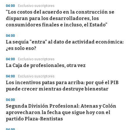
s
04:00
Exclusivo suscriptores
"Los costos del acuerdo en la construcción se
disparan para los desarrolladores, los
consumidores finales e incluso, el Estado"
04:00
La sequía "entra" al dato de actividad económica:
¿es solo eso?
04:00
Exclusivo suscriptores
La Caja de profesionales, otra vez
04:00
Exclusivo suscriptores
Los incentivos patas para arriba: por qué el PIB
puede crecer mientras destruye bienestar
04:00
Segunda División Profesional: Atenas y Colón
aprovecharon la fecha que sigue hoy con el
partido Plaza-Rentistas
04:00