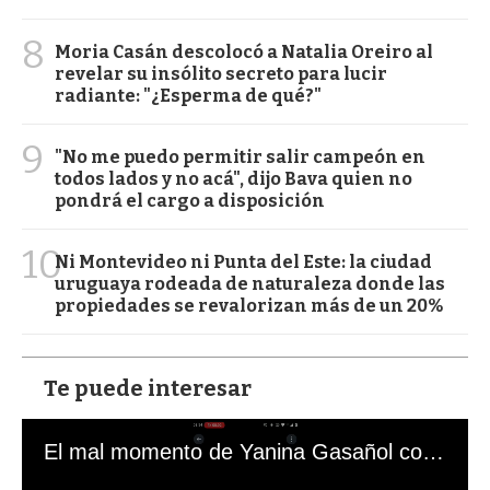
8
Moria Casán descolocó a Natalia Oreiro al
revelar su insólito secreto para lucir
radiante: "¿Esperma de qué?"
9
"No me puedo permitir salir campeón en
todos lados y no acá", dijo Bava quien no
pondrá el cargo a disposición
10
Ni Montevideo ni Punta del Este: la ciudad
uruguaya rodeada de naturaleza donde las
propiedades se revalorizan más de un 20%
Te puede interesar
El mal momento de Yanina Gasañol con un hincha argentino en "Subrayado"