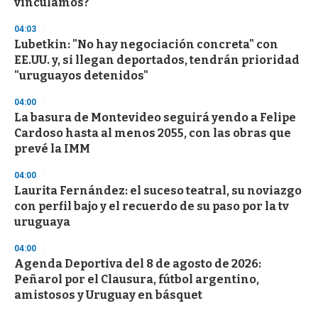
vinculamos?
04:03
Lubetkin: "No hay negociación concreta" con
EE.UU. y, si llegan deportados, tendrán prioridad
"uruguayos detenidos"
04:00
La basura de Montevideo seguirá yendo a Felipe
Cardoso hasta al menos 2055, con las obras que
prevé la IMM
04:00
Laurita Fernández: el suceso teatral, su noviazgo
con perfil bajo y el recuerdo de su paso por la tv
uruguaya
04:00
Agenda Deportiva del 8 de agosto de 2026:
Peñarol por el Clausura, fútbol argentino,
amistosos y Uruguay en básquet