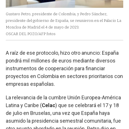
Gustavo Petro, presidente de Colombia, y Pedro Sánchez,
presidente del gobierno de España, se reunieron en el Palacio La
Moncloa de Madrid el 4 de mayo de 2023.
OSCAR DEL POZO/AFP fotos
A raíz de ese protocolo, hizo otro anuncio: España
pondrá mil millones de euros mediante diversos
instrumentos de cooperación para financiar
proyectos en Colombia en sectores prioritarios con
empresas españolas.
La relevancia de la cumbre Unión Europea-América
Latina y Caribe (
Celac
) que se celebrará el 17 y 18
de julio en Bruselas, una vez que España haya
asumido la presidencia semestral comunitaria, fue
otro asunto abordado en la reunión. Petro dijo en