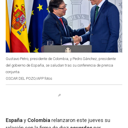
Gustavo Petro, presidente de Colombia, y Pedro Sánchez, presidente
del gobierno de España, se saludan tras su conferencia de prensa
conjunta.
OSCAR DEL POZO/AFP fotos
España
y
Colombia
relanzaron este jueves su
relación con la firma de diez
acuerdos
por