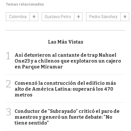
Temas relacionados
Colombia
Gustavo Petro
Pedro Sánchez
Las Más Vistas
1
Así detuvieron al cantante de trap Nahuel
One23 y a chilenos que explotaron un cajero
en Parque Miramar
2
Comenzó la construcción del edificio más
alto de América Latina: superará los 470
metros
3
Conductor de "Subrayado" criticó el paro de
maestros y generó un fuerte debate: "No
tiene sentido"