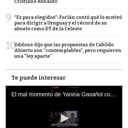
Cristiano Ronaldo
9
“Es para elegidos”: Forlán contó qué lo motivó
para dirigir a Uruguay y el récord de su
abuelo como DT de la Celeste
10
Oddone dijo que las propuestas de Cabildo
Abierto son "contemplables", pero requieren
una "ley aparte"
Te puede interesar
El mal momento de Yanina Gasañol con un hincha argentino en "Subrayado"