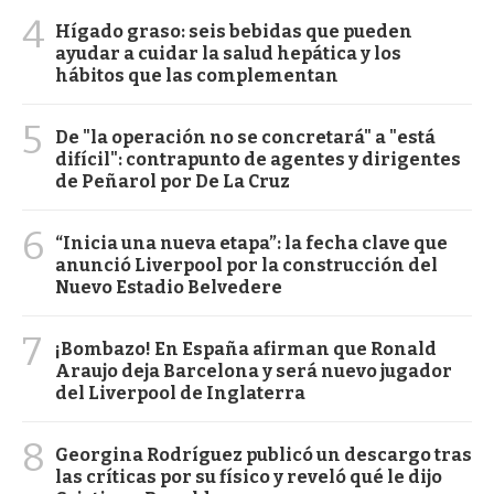
4
Hígado graso: seis bebidas que pueden
ayudar a cuidar la salud hepática y los
hábitos que las complementan
5
De "la operación no se concretará" a "está
difícil": contrapunto de agentes y dirigentes
de Peñarol por De La Cruz
6
“Inicia una nueva etapa”: la fecha clave que
anunció Liverpool por la construcción del
Nuevo Estadio Belvedere
7
¡Bombazo! En España afirman que Ronald
Araujo deja Barcelona y será nuevo jugador
del Liverpool de Inglaterra
8
Georgina Rodríguez publicó un descargo tras
las críticas por su físico y reveló qué le dijo