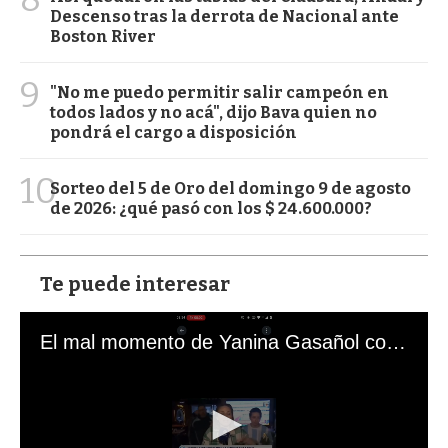
Descenso tras la derrota de Nacional ante
Boston River
9
"No me puedo permitir salir campeón en
todos lados y no acá", dijo Bava quien no
pondrá el cargo a disposición
10
Sorteo del 5 de Oro del domingo 9 de agosto
de 2026: ¿qué pasó con los $ 24.600.000?
Te puede interesar
El mal momento de Yanina Gasañol con un hincha argentino en "Subrayado"