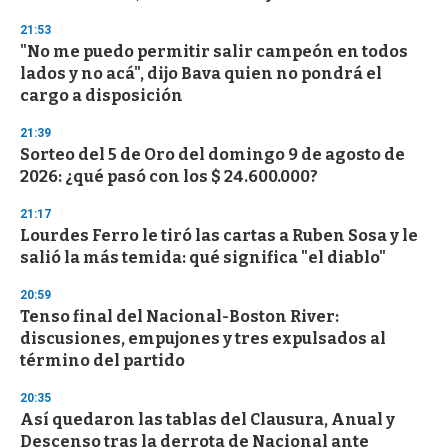
21:53
"No me puedo permitir salir campeón en todos
lados y no acá", dijo Bava quien no pondrá el
cargo a disposición
21:39
Sorteo del 5 de Oro del domingo 9 de agosto de
2026: ¿qué pasó con los $ 24.600.000?
21:17
Lourdes Ferro le tiró las cartas a Ruben Sosa y le
salió la más temida: qué significa "el diablo"
20:59
Tenso final del Nacional-Boston River:
discusiones, empujones y tres expulsados al
término del partido
20:35
Así quedaron las tablas del Clausura, Anual y
Descenso tras la derrota de Nacional ante