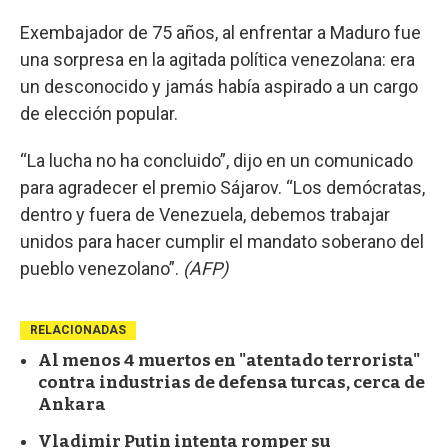
Exembajador de 75 años, al enfrentar a Maduro fue
una sorpresa en la agitada política venezolana: era
un desconocido y jamás había aspirado a un cargo
de elección popular.
“La lucha no ha concluido”, dijo en un comunicado
para agradecer el premio Sájarov. “Los demócratas,
dentro y fuera de Venezuela, debemos trabajar
unidos para hacer cumplir el mandato soberano del
pueblo venezolano”.
(AFP)
RELACIONADAS
Al menos 4 muertos en "atentado terrorista"
contra industrias de defensa turcas, cerca de
Ankara
Vladimir Putin intenta romper su