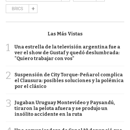
BRICS
Las Más Vistas
1
Una estrella de la televisión argentina fue a
ver el show de Gustaf y quedó deslumbrada:
"Quiero trabajar con vos"
2
Suspensión de City Torque-Peñarol complica
el Clausura: posibles soluciones y la polémica
por el clásico
3
Jugaban Uruguay Montevideo y Paysandú,
tiraron la pelota afuera y se produjo un
insólito accidente en la ruta