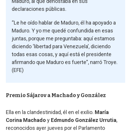
Maduro, al que denostaba en sus
declaraciones públicas.
“Le he oído hablar de Maduro, él ha apoyado a
Maduro. Y yo me quedé confundida en esas
juntas, porque me preguntaba: aquí estamos
diciendo ‘libertad para Venezuela’, diciendo
todas esas cosas, y aquí está el presidente
afirmando que Maduro es fuerte”, narró Troye.
(EFE)
Premio Sájarov a Machado y González
Ella en la clandestinidad, él en el exilio.
María
Corina Machado
y
Edmundo González Urrutia
,
reconocidos ayer jueves por el Parlamento