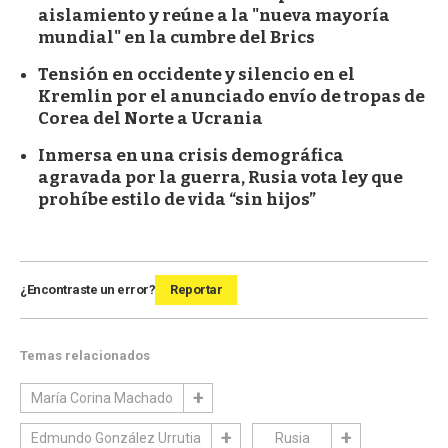
aislamiento y reúne a la "nueva mayoría
mundial" en la cumbre del Brics
Tensión en occidente y silencio en el
Kremlin por el anunciado envío de tropas de
Corea del Norte a Ucrania
Inmersa en una crisis demográfica
agravada por la guerra, Rusia vota ley que
prohíbe estilo de vida “sin hijos”
¿Encontraste un error?
Reportar
Temas relacionados
María Corina Machado
Edmundo González Urrutia
Rusia