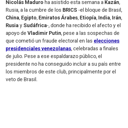
Nicolás Maduro
ha asistido esta semana a
Kazán
,
Rusia, a la cumbre de los
BRICS
-el bloque de Brasil,
China
,
Egipto
,
Emiratos Árabes
,
Etiopía
,
India
,
Irán
,
Rusia
y
Sudáfrica
-, donde ha recibido el afecto y el
apoyo de
Vladimir Putin
, pese a las sospechas de
que cometió un fraude electoral en las
elecciones
presidenciales venezolanas
, celebradas a finales
de julio. Pese a ese espaldarazo público, el
presidente no ha conseguido incluir a su país entre
los miembros de este club, principalmente por el
veto de Brasil.