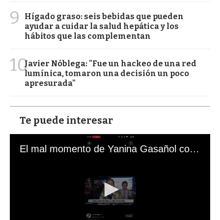
9
Hígado graso: seis bebidas que pueden
ayudar a cuidar la salud hepática y los
hábitos que las complementan
10
Javier Nóblega: "Fue un hackeo de una red
lumínica, tomaron una decisión un poco
apresurada"
Te puede interesar
El mal momento de Yanina Gasañol con un hincha argentino en "Subrayado"