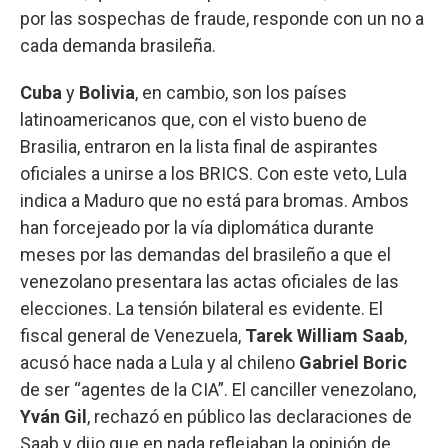
por las sospechas de fraude, responde con un no a
cada demanda brasileña.
Cuba
y
Bolivia
, en cambio, son los países
latinoamericanos que, con el visto bueno de
Brasilia, entraron en la lista final de aspirantes
oficiales a unirse a los BRICS. Con este veto, Lula
indica a Maduro que no está para bromas. Ambos
han forcejeado por la vía diplomática durante
meses por las demandas del brasileño a que el
venezolano presentara las actas oficiales de las
elecciones. La tensión bilateral es evidente. El
fiscal general de Venezuela,
Tarek William Saab
,
acusó hace nada a Lula y al chileno
Gabriel Boric
de ser “agentes de la CIA”. El canciller venezolano,
Yván Gil
, rechazó en público las declaraciones de
Saab y dijo que en nada reflejaban la opinión de