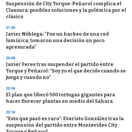
Suspensión de City Torque-Peñarol complica el
Clausura: posibles soluciones y la polémica por el
clásico
21:00
Javier Nóblega: "Fue un hackeo de una red
lumínica, tomaron una decisión un poco
apresurada"
20:48
Javier Feres tras suspender el partido entre
Torque y Peñarol: “Soy yo el que decide cuando se
juega y cuando no”
20:36
El plan que liberó 500 tortugas gigantes para
hacer florecer plantas en medio del Sahara
20:18
“Esto que pasó es raro”: Evaristo González tras la
suspensión del partido entre Montevideo City
Torque y Peñarol