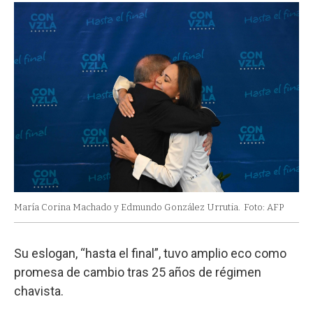
María Corina Machado y Edmundo González Urrutia.
Foto: AFP
Su eslogan, “hasta el final”, tuvo amplio eco como
promesa de cambio tras 25 años de régimen
chavista.