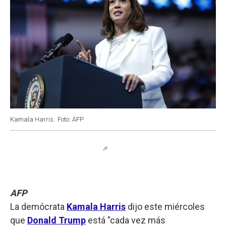
Kamala Harris.
Foto: AFP
AFP
La demócrata
Kamala Harris
dijo este miércoles
que
Donald Trump
está "cada vez más