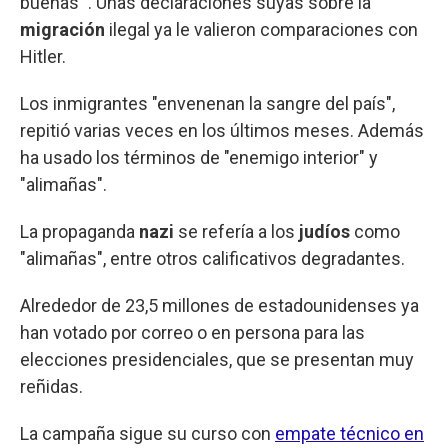
buenas'". Unas declaraciones suyas sobre la
migración
ilegal ya le valieron comparaciones con
Hitler.
Los inmigrantes "envenenan la sangre del país",
repitió varias veces en los últimos meses. Además
ha usado los términos de "enemigo interior" y
"alimañas".
La propaganda
nazi
se refería a los
judíos
como
"alimañas", entre otros calificativos degradantes.
Alrededor de 23,5 millones de estadounidenses ya
han votado por correo o en persona para las
elecciones presidenciales, que se presentan muy
reñidas.
La campaña sigue su curso con
empate técnico en