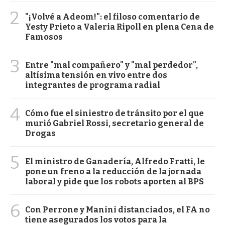
2
"¡Volvé a Adeom!": el filoso comentario de
Yesty Prieto a Valeria Ripoll en plena Cena de
Famosos
3
Entre "mal compañero" y "mal perdedor",
altísima tensión en vivo entre dos
integrantes de programa radial
4
Cómo fue el siniestro de tránsito por el que
murió Gabriel Rossi, secretario general de
Drogas
5
El ministro de Ganadería, Alfredo Fratti, le
pone un freno a la reducción de la jornada
laboral y pide que los robots aporten al BPS
6
Con Perrone y Manini distanciados, el FA no
tiene asegurados los votos para la