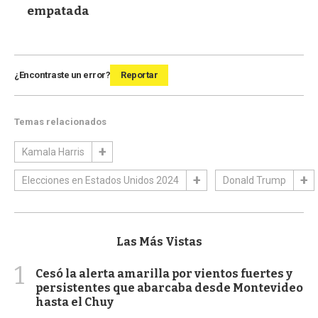
empatada
¿Encontraste un error?
Reportar
Temas relacionados
Kamala Harris
Elecciones en Estados Unidos 2024
Donald Trump
Las Más Vistas
1
Cesó la alerta amarilla por vientos fuertes y
persistentes que abarcaba desde Montevideo
hasta el Chuy