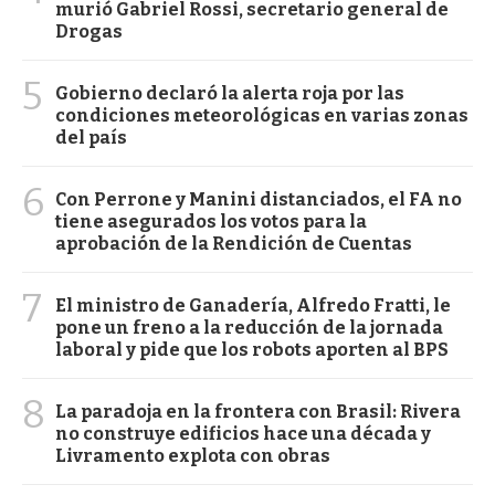
murió Gabriel Rossi, secretario general de
Drogas
5
Gobierno declaró la alerta roja por las
condiciones meteorológicas en varias zonas
del país
6
Con Perrone y Manini distanciados, el FA no
tiene asegurados los votos para la
aprobación de la Rendición de Cuentas
7
El ministro de Ganadería, Alfredo Fratti, le
pone un freno a la reducción de la jornada
laboral y pide que los robots aporten al BPS
8
La paradoja en la frontera con Brasil: Rivera
no construye edificios hace una década y
Livramento explota con obras