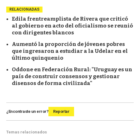
RELACIONADAS
Edila frentreamplista de Rivera que criticó
al gobierno en acto del oficialismo se reunió
con dirigentes blancos
Aumentó la proporción de jóvenes pobres
que ingresaron a estudiar a la Udelar en el
último quinquenio
Oddone en Federación Rural: "Uruguay es un
país de construir consensos y gestionar
disensos de forma civilizada"
¿Encontraste un error?
Reportar
Temas relacionados