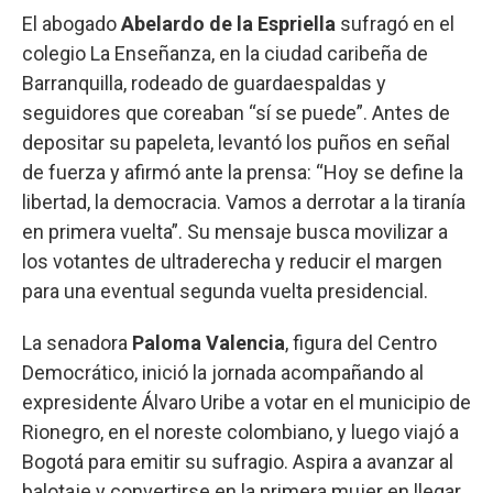
El abogado
Abelardo de la Espriella
sufragó en el
colegio La Enseñanza, en la ciudad caribeña de
Barranquilla, rodeado de guardaespaldas y
seguidores que coreaban “sí se puede”. Antes de
depositar su papeleta, levantó los puños en señal
de fuerza y afirmó ante la prensa: “Hoy se define la
libertad, la democracia. Vamos a derrotar a la tiranía
en primera vuelta”. Su mensaje busca movilizar a
los votantes de ultraderecha y reducir el margen
para una eventual segunda vuelta presidencial.
La senadora
Paloma Valencia
, figura del Centro
Democrático, inició la jornada acompañando al
expresidente Álvaro Uribe a votar en el municipio de
Rionegro, en el noreste colombiano, y luego viajó a
Bogotá para emitir su sufragio. Aspira a avanzar al
balotaje y convertirse en la primera mujer en llegar