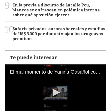
9
En la previa a discurso de Lacalle Pou,
blancos se enfrascan en polémica interna
sobre qué oposición ejercer
10
Safaris privados, auroras boreales y estadías
de US$ 3.000 por día: así viajan los uruguayos
premium
Te puede interesar
El mal momento de Yanina Gasañol con un hincha argentino en "Subrayado"