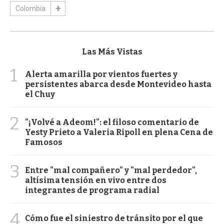
Colombia
Las Más Vistas
1
Alerta amarilla por vientos fuertes y
persistentes abarca desde Montevideo hasta
el Chuy
2
"¡Volvé a Adeom!": el filoso comentario de
Yesty Prieto a Valeria Ripoll en plena Cena de
Famosos
3
Entre "mal compañero" y "mal perdedor",
altísima tensión en vivo entre dos
integrantes de programa radial
4
Cómo fue el siniestro de tránsito por el que