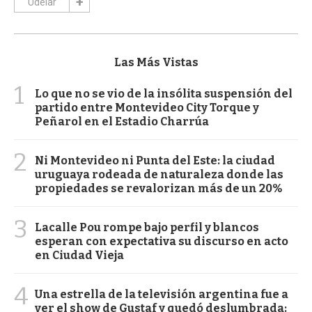
Udelar
Las Más Vistas
1
Lo que no se vio de la insólita suspensión del
partido entre Montevideo City Torque y
Peñarol en el Estadio Charrúa
2
Ni Montevideo ni Punta del Este: la ciudad
uruguaya rodeada de naturaleza donde las
propiedades se revalorizan más de un 20%
3
Lacalle Pou rompe bajo perfil y blancos
esperan con expectativa su discurso en acto
en Ciudad Vieja
4
Una estrella de la televisión argentina fue a
ver el show de Gustaf y quedó deslumbrada: