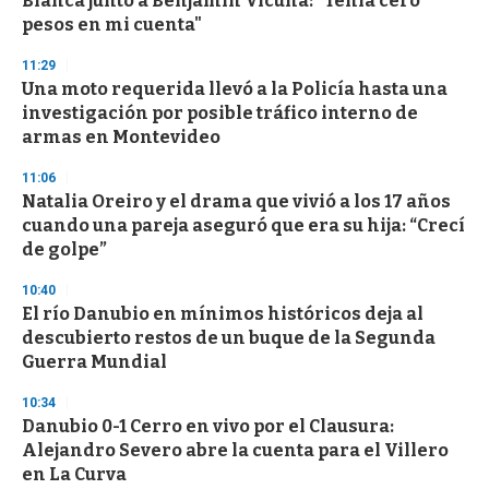
Blanca junto a Benjamín Vicuña: "Tenía cero
pesos en mi cuenta"
11:29
Una moto requerida llevó a la Policía hasta una
investigación por posible tráfico interno de
armas en Montevideo
11:06
Natalia Oreiro y el drama que vivió a los 17 años
cuando una pareja aseguró que era su hija: “Crecí
de golpe”
10:40
El río Danubio en mínimos históricos deja al
descubierto restos de un buque de la Segunda
Guerra Mundial
10:34
Danubio 0-1 Cerro en vivo por el Clausura:
Alejandro Severo abre la cuenta para el Villero
en La Curva