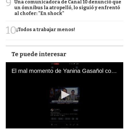
9
Una comunicadora de Canal 10 denunció que
un ómnibus la atropelló, lo siguió y enfrentó
al chofer: "En shock"
10
¡Todos a trabajar menos!
Te puede interesar
El mal momento de Yanina Gasañol con un hincha argentino en "Subrayado"