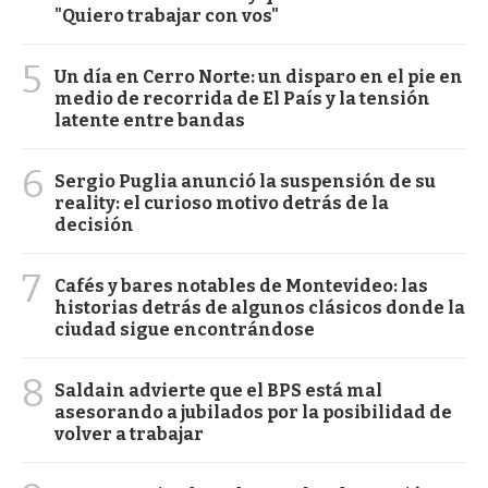
"Quiero trabajar con vos"
5
Un día en Cerro Norte: un disparo en el pie en
medio de recorrida de El País y la tensión
latente entre bandas
6
Sergio Puglia anunció la suspensión de su
reality: el curioso motivo detrás de la
decisión
7
Cafés y bares notables de Montevideo: las
historias detrás de algunos clásicos donde la
ciudad sigue encontrándose
8
Saldain advierte que el BPS está mal
asesorando a jubilados por la posibilidad de
volver a trabajar