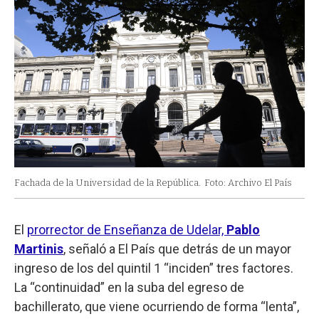
Fachada de la Universidad de la República.
Foto: Archivo El País
El
prorrector de Enseñanza de Udelar,
Pablo
Martinis
, señaló a El País que detrás de un mayor
ingreso de los del quintil 1 “inciden” tres factores.
La “continuidad” en la suba del egreso de
bachillerato, que viene ocurriendo de forma “lenta”,