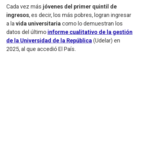
Cada vez más
jóvenes del primer quintil de
ingresos
, es decir, los más pobres, logran ingresar
a la
vida
universitaria
como lo demuestran los
datos del último
informe cualitativo de la gestión
de la Universidad de la República
(Udelar) en
2025, al que accedió El País.