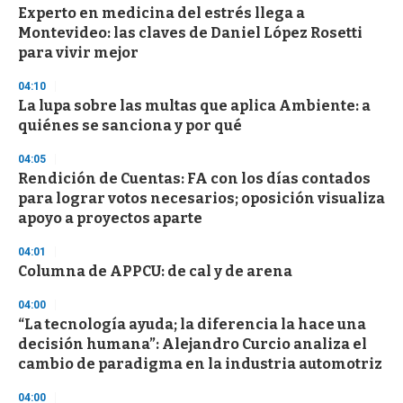
d
Experto en medicina del estrés llega a
s
Montevideo: las claves de Daniel López Rosetti
para vivir mejor
04:10
La lupa sobre las multas que aplica Ambiente: a
quiénes se sanciona y por qué
04:05
Rendición de Cuentas: FA con los días contados
para lograr votos necesarios; oposición visualiza
apoyo a proyectos aparte
04:01
Columna de APPCU: de cal y de arena
04:00
“La tecnología ayuda; la diferencia la hace una
decisión humana”: Alejandro Curcio analiza el
cambio de paradigma en la industria automotriz
04:00