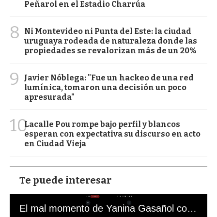
Peñarol en el Estadio Charrúa
8
Ni Montevideo ni Punta del Este: la ciudad
uruguaya rodeada de naturaleza donde las
propiedades se revalorizan más de un 20%
9
Javier Nóblega: "Fue un hackeo de una red
lumínica, tomaron una decisión un poco
apresurada"
10
Lacalle Pou rompe bajo perfil y blancos
esperan con expectativa su discurso en acto
en Ciudad Vieja
Te puede interesar
El mal momento de Yanina Gasañol con un hincha argentino en "Subrayado"