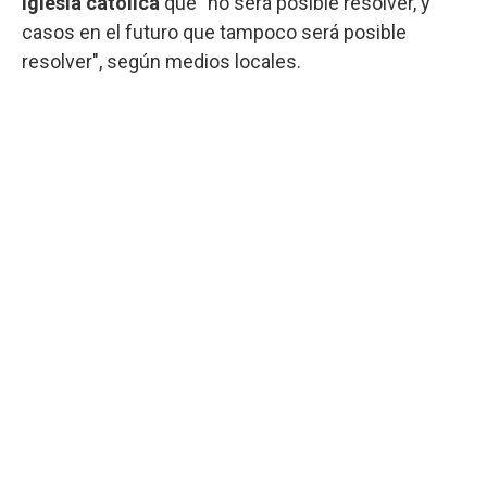
Iglesia católica
que "no será posible resolver, y
casos en el futuro que tampoco será posible
resolver", según medios locales.