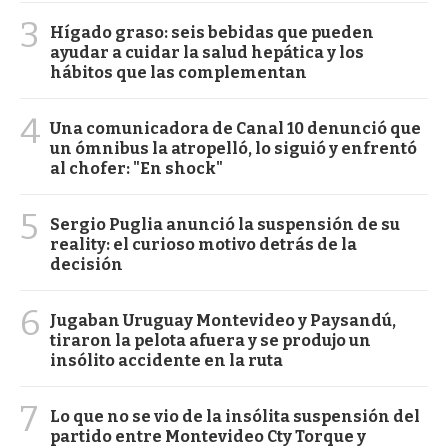
3
Hígado graso: seis bebidas que pueden
ayudar a cuidar la salud hepática y los
hábitos que las complementan
4
Una comunicadora de Canal 10 denunció que
un ómnibus la atropelló, lo siguió y enfrentó
al chofer: "En shock"
5
Sergio Puglia anunció la suspensión de su
reality: el curioso motivo detrás de la
decisión
6
Jugaban Uruguay Montevideo y Paysandú,
tiraron la pelota afuera y se produjo un
insólito accidente en la ruta
7
Lo que no se vio de la insólita suspensión del
partido entre Montevideo Cty Torque y