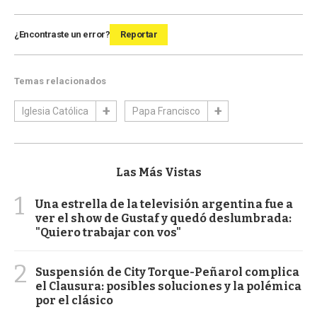
¿Encontraste un error?
Reportar
Temas relacionados
Iglesia Católica
Papa Francisco
Las Más Vistas
1
Una estrella de la televisión argentina fue a
ver el show de Gustaf y quedó deslumbrada:
"Quiero trabajar con vos"
2
Suspensión de City Torque-Peñarol complica
el Clausura: posibles soluciones y la polémica
por el clásico