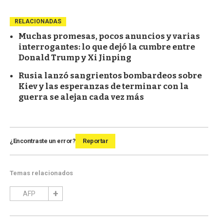
RELACIONADAS
Muchas promesas, pocos anuncios y varias
interrogantes: lo que dejó la cumbre entre
Donald Trump y Xi Jinping
Rusia lanzó sangrientos bombardeos sobre
Kiev y las esperanzas de terminar con la
guerra se alejan cada vez más
¿Encontraste un error?
Reportar
Temas relacionados
AFP