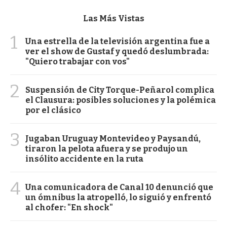
Las Más Vistas
1
Una estrella de la televisión argentina fue a
ver el show de Gustaf y quedó deslumbrada:
"Quiero trabajar con vos"
2
Suspensión de City Torque-Peñarol complica
el Clausura: posibles soluciones y la polémica
por el clásico
3
Jugaban Uruguay Montevideo y Paysandú,
tiraron la pelota afuera y se produjo un
insólito accidente en la ruta
4
Una comunicadora de Canal 10 denunció que
un ómnibus la atropelló, lo siguió y enfrentó
al chofer: "En shock"