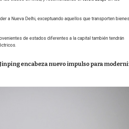
der a Nueva Delhi, exceptuando aquellos que transporten biene
ovenientes de estados diferentes a la capital también tendrán
éctricos.
 Jinping encabeza nuevo impulso para moderni