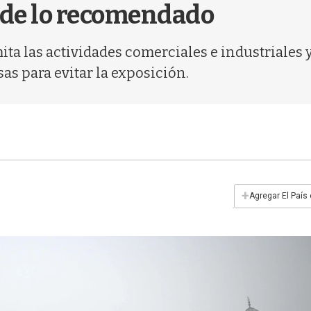
 de lo recomendado
ta las actividades comerciales e industriales y
as para evitar la exposición.
+
Agregar El País