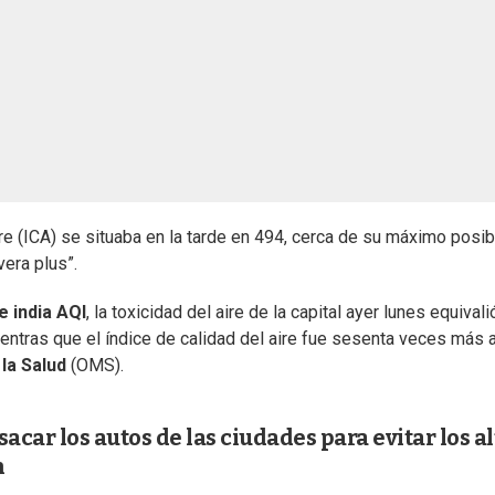
ire (ICA) se situaba en la tarde en 494, cerca de su máximo posib
vera plus”.
e india AQI
, la toxicidad del aire de la capital ayer lunes equivali
entras que el índice de calidad del aire fue sesenta veces más a
la Salud
(OMS).
acar los autos de las ciudades para evitar los al
n