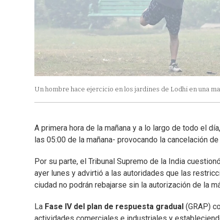
Un hombre hace ejercicio en los jardines de Lodhi en una mañ
A primera hora de la mañana y a lo largo de todo el día,
las 05:00 de la mañana- provocando la cancelación de
Por su parte, el Tribunal Supremo de la India cuesti
ayer lunes y advirtió a las autoridades que las restric
ciudad no podrán rebajarse sin la autorización de la m
La
Fase IV del plan de respuesta gradual
(GRAP) con
actividades comerciales e industriales y establecien