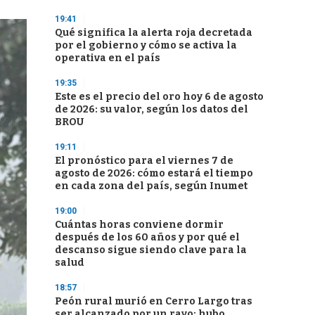
19:41
Qué significa la alerta roja decretada
por el gobierno y cómo se activa la
operativa en el país
19:35
Este es el precio del oro hoy 6 de agosto
de 2026: su valor, según los datos del
BROU
19:11
El pronóstico para el viernes 7 de
agosto de 2026: cómo estará el tiempo
en cada zona del país, según Inumet
19:00
Cuántas horas conviene dormir
después de los 60 años y por qué el
descanso sigue siendo clave para la
salud
18:57
Peón rural murió en Cerro Largo tras
ser alcanzado por un rayo; hubo