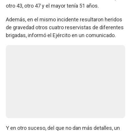
otro 43, otro 47 y el mayor tenía 51 años.
Además, en el mismo incidente resultaron heridos
de gravedad otros cuatro reservistas de diferentes
brigadas, informó el Ejército en un comunicado.
Y en otro suceso, del que no dan más detalles, un