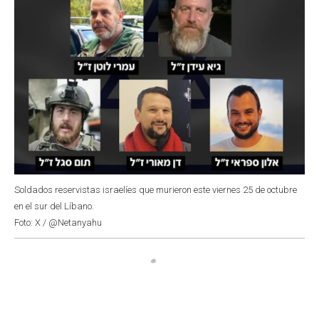
Soldados reservistas israelíes que murieron este viernes 25 de octubre
en el sur del Líbano.
Foto: X / @Netanyahu