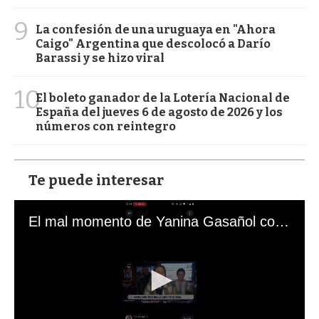
9
La confesión de una uruguaya en "Ahora
Caigo" Argentina que descolocó a Darío
Barassi y se hizo viral
10
El boleto ganador de la Lotería Nacional de
España del jueves 6 de agosto de 2026 y los
números con reintegro
Te puede interesar
El mal momento de Yanina Gasañol con un hincha argentino en "Subrayado"