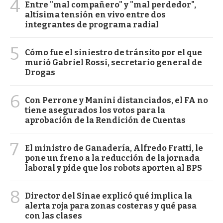
4
Entre "mal compañero" y "mal perdedor",
altísima tensión en vivo entre dos
integrantes de programa radial
5
Cómo fue el siniestro de tránsito por el que
murió Gabriel Rossi, secretario general de
Drogas
6
Con Perrone y Manini distanciados, el FA no
tiene asegurados los votos para la
aprobación de la Rendición de Cuentas
7
El ministro de Ganadería, Alfredo Fratti, le
pone un freno a la reducción de la jornada
laboral y pide que los robots aporten al BPS
8
Director del Sinae explicó qué implica la
alerta roja para zonas costeras y qué pasa
con las clases