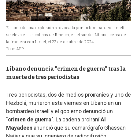
El humo de una explosión provocada por un bombardeo israelí
se eleva en las colinas de Rmeich, en el sur del Líbano, cerca de
la frontera con Israel, el 22 de octubre de 2024.
Foto: AFP
Líbano denuncia "crimen de guerra" tras la
muerte de tres periodistas
Tres periodistas, dos de medios proiraníes y uno de
Hezbolá, murieron este viernes en Líbano en un
bombardeo israelí y el gobierno denunció un
"
crimen de guerra
". La cadena proiraní
Al
Mayadeen
anunció que su camarógrafo Ghassan
Najjar y que su ingeniero de radiodifusión