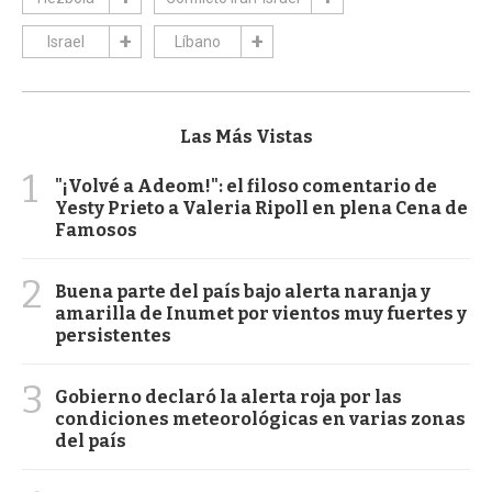
Israel
Líbano
Las Más Vistas
1
"¡Volvé a Adeom!": el filoso comentario de
Yesty Prieto a Valeria Ripoll en plena Cena de
Famosos
2
Buena parte del país bajo alerta naranja y
amarilla de Inumet por vientos muy fuertes y
persistentes
3
Gobierno declaró la alerta roja por las
condiciones meteorológicas en varias zonas
del país