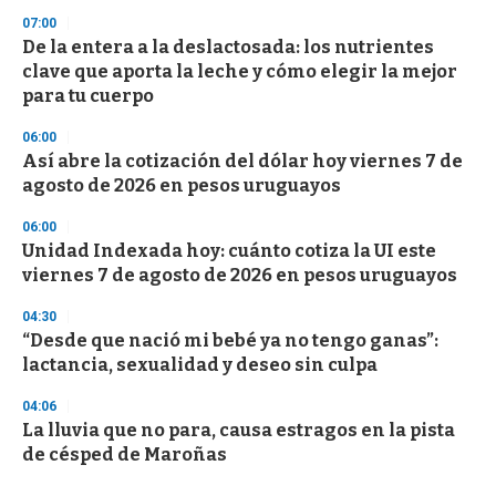
07:00
De la entera a la deslactosada: los nutrientes
clave que aporta la leche y cómo elegir la mejor
para tu cuerpo
06:00
Así abre la cotización del dólar hoy viernes 7 de
agosto de 2026 en pesos uruguayos
06:00
Unidad Indexada hoy: cuánto cotiza la UI este
viernes 7 de agosto de 2026 en pesos uruguayos
04:30
“Desde que nació mi bebé ya no tengo ganas”:
lactancia, sexualidad y deseo sin culpa
04:06
La lluvia que no para, causa estragos en la pista
de césped de Maroñas