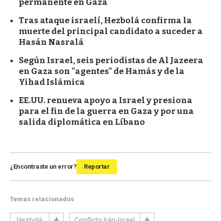
permanente en Gaza
Tras ataque israelí, Hezbolá confirma la
muerte del principal candidato a suceder a
Hasán Nasralá
Según Israel, seis periodistas de Al Jazeera
en Gaza son "agentes" de Hamás y de la
Yihad Islámica
EE.UU. renueva apoyo a Israel y presiona
para el fin de la guerra en Gaza y por una
salida diplomática en Líbano
¿Encontraste un error?
Reportar
Temas relacionados
Hezbolá
Conflicto Irán-Israel