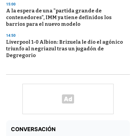
15:00
A la espera de una "partida grande de
contenedores", IMM ya tiene definidos los
barrios para el nuevo modelo
14:50
Liverpool 1-0 Albion: Brizuela le dio el agónico
triunfo al negriazul tras un jugadón de
Degregorio