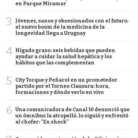
en Parque Miramar
3
Jóvenes, sanos y obsesionados con el futuro:
el nuevo boom de la medicina de la
longevidad llega a Uruguay
4
Hígado graso: seis bebidas que pueden
ayudar a cuidar la salud hepática y los
hábitos que las complementan
5
City Torque y Peñarol en un prometedor
partido por el Torneo Clausura: hora,
formaciones y dónde verlo en vivo
6
Una comunicadora de Canal 10 denunció que
un ómnibus la atropelló, lo siguió y enfrentó
al chofer: "En shock"