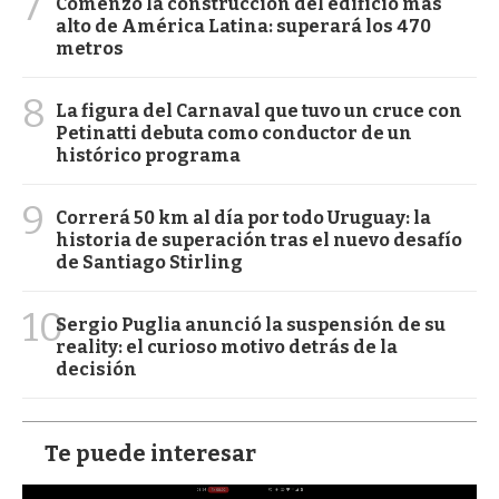
7
Comenzó la construcción del edificio más
alto de América Latina: superará los 470
metros
8
La figura del Carnaval que tuvo un cruce con
Petinatti debuta como conductor de un
histórico programa
9
Correrá 50 km al día por todo Uruguay: la
historia de superación tras el nuevo desafío
de Santiago Stirling
10
Sergio Puglia anunció la suspensión de su
reality: el curioso motivo detrás de la
decisión
Te puede interesar