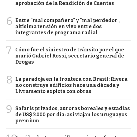
aprobación de la Rendición de Cuentas
6
Entre "mal compañero" y "mal perdedor",
altísima tensión en vivo entre dos
integrantes de programa radial
7
Cómo fue el siniestro de tránsito por el que
murió Gabriel Rossi, secretario general de
Drogas
8
La paradoja en la frontera con Brasil: Rivera
no construye edificios hace una década y
Livramento explota con obras
9
Safaris privados, auroras boreales y estadías
de US$ 3.000 por día: así viajan los uruguayos
premium