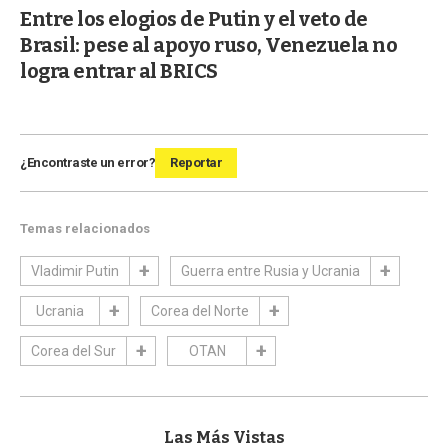
Entre los elogios de Putin y el veto de
Brasil: pese al apoyo ruso, Venezuela no
logra entrar al BRICS
¿Encontraste un error?
Reportar
Temas relacionados
Vladimir Putin
Guerra entre Rusia y Ucrania
Ucrania
Corea del Norte
Corea del Sur
OTAN
Las Más Vistas