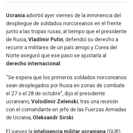
Ucrania
advirtió ayer viernes de la inminencia del
despliegue de soldados norcoreanos en el frente
junto a las tropas rusas, al tiempo que el presidente
de Rusia,
Vladímir Putin
, defendió su derecho a
recurrir a militares de un país amigo y Corea del
Norte aseguró que ese paso se ajustaría al
derecho internacional
.
“Se espera que los primeros soldados norcoreanos
sean desplegados por Rusia en zonas de combate
el 27 o el 28 de octubre”, dijo el presidente
ucraniano,
Volodímir Zelenski
, tras una reunión
con el comandante en jefe de las Fuerzas Armadas
de Ucrania,
Oleksandr Sirski
.
El jueves la
inteligencia militar ucraniana
(GUR)