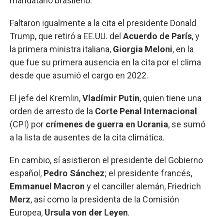
mandatario brasileño.
Faltaron igualmente a la cita el presidente Donald
Trump, que retiró a EE.UU. del
Acuerdo de París
, y
la primera ministra italiana,
Giorgia Meloni
, en la
que fue su primera ausencia en la cita por el clima
desde que asumió el cargo en 2022.
El jefe del Kremlin,
Vladímir Putin
, quien tiene una
orden de arresto de la
Corte Penal Internacional
(CPI) por
crímenes de guerra en Ucrania
, se sumó
a la lista de ausentes de la cita climática.
En cambio, sí asistieron el presidente del Gobierno
español,
Pedro
Sánchez
; el presidente francés,
Emmanuel Macron
y el canciller alemán, Friedrich
Merz
, así como la presidenta de la Comisión
Europea,
Ursula von der Leyen
.