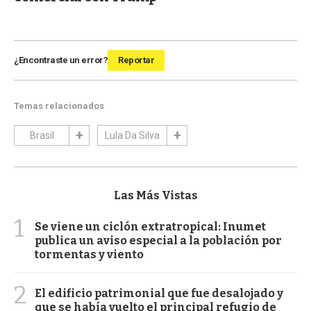
¿Encontraste un error?
Reportar
Temas relacionados
Brasil
Lula Da Silva
Las Más Vistas
1
Se viene un ciclón extratropical: Inumet
publica un aviso especial a la población por
tormentas y viento
2
El edificio patrimonial que fue desalojado y
que se había vuelto el principal refugio de