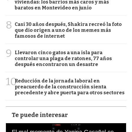
viviendas: los barrios más caros y más
baratos en Montevideo en junio
8
Casi 30 años después, Shakira recreó la foto
que dio origen a uno de los memes más
famosos de internet
9
Llevaron cinco gatos a una isla para
controlar una plaga de ratones, 77 años
después encontraron un desastre
10
Reducción de la jornada laboral en
preacuerdo de la construcción sienta
precedente y abre puerta para otros sectores
Te puede interesar
El mal momento de Yanina Gasañol con un hincha argentino en "Subrayado"