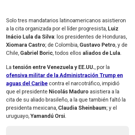
Solo tres mandatarios latinoamericanos asistieron
a la cita organizada por el líder progresista,
Luiz
Inácio Lula da Silva
: los presidentes de Honduras,
Xiomara Castro
; de Colombia,
Gustavo Petro
, y de
Chile,
Gabriel Boric
, todos ellos
aliados de Lula
.
La
tensión entre Venezuela y EE.UU.
, por la
ofensiva militar de la Administración Trump en
aguas del Caribe
contra el narcotráfico, impidió
que el presidente
Nicolás Maduro
asistiera a la
cita de su aliado brasileño, a la que también faltó la
presidenta mexicana,
Claudia Sheinbaum
; y el
uruguayo,
Yamandú Orsi
.