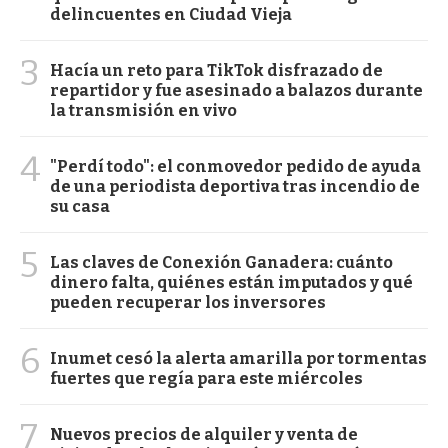
delincuentes en Ciudad Vieja
3
Hacía un reto para TikTok disfrazado de
repartidor y fue asesinado a balazos durante
la transmisión en vivo
4
"Perdí todo": el conmovedor pedido de ayuda
de una periodista deportiva tras incendio de
su casa
5
Las claves de Conexión Ganadera: cuánto
dinero falta, quiénes están imputados y qué
pueden recuperar los inversores
6
Inumet cesó la alerta amarilla por tormentas
fuertes que regía para este miércoles
7
Nuevos precios de alquiler y venta de