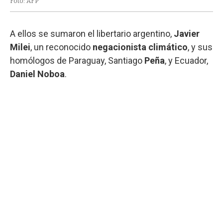
Foto: AFP
A ellos se sumaron el libertario argentino,
Javier
Milei
, un reconocido
negacionista climático
, y sus
homólogos de Paraguay, Santiago
Peña
, y Ecuador,
Daniel Noboa
.