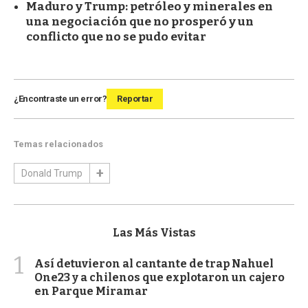
Maduro y Trump: petróleo y minerales en
una negociación que no prosperó y un
conflicto que no se pudo evitar
¿Encontraste un error?
Reportar
Temas relacionados
Donald Trump
Las Más Vistas
1
Así detuvieron al cantante de trap Nahuel
One23 y a chilenos que explotaron un cajero
en Parque Miramar