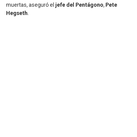
muertas, aseguró el
jefe del Pentágono
,
Pete
Hegseth
.