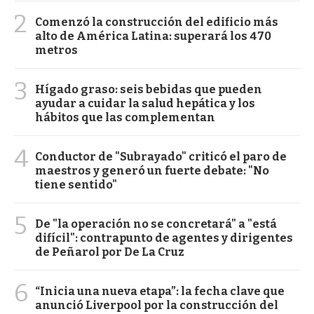
2
Comenzó la construcción del edificio más
alto de América Latina: superará los 470
metros
3
Hígado graso: seis bebidas que pueden
ayudar a cuidar la salud hepática y los
hábitos que las complementan
4
Conductor de "Subrayado" criticó el paro de
maestros y generó un fuerte debate: "No
tiene sentido"
5
De "la operación no se concretará" a "está
difícil": contrapunto de agentes y dirigentes
de Peñarol por De La Cruz
6
“Inicia una nueva etapa”: la fecha clave que
anunció Liverpool por la construcción del