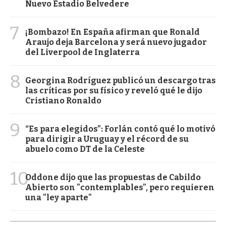
Nuevo Estadio Belvedere
7
¡Bombazo! En España afirman que Ronald
Araujo deja Barcelona y será nuevo jugador
del Liverpool de Inglaterra
8
Georgina Rodríguez publicó un descargo tras
las críticas por su físico y reveló qué le dijo
Cristiano Ronaldo
9
“Es para elegidos”: Forlán contó qué lo motivó
para dirigir a Uruguay y el récord de su
abuelo como DT de la Celeste
10
Oddone dijo que las propuestas de Cabildo
Abierto son "contemplables", pero requieren
una "ley aparte"