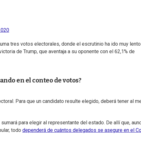
2020
suma tres votos electorales, donde el escrutinio ha ido muy lento
victoria de Trump, que aventaja a su oponente con el 62,1% de
ndo en el conteo de votos?
ectoral. Para que un candidato resulte elegido, deberá tener al 
e sumará para elegir al representante del estado. De allí que, aun
pular, todo
dependerá de cuántos delegados se asegure en el Co