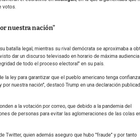
e votos.
por nuestra nación"
u batalla legal, mientras su rival demócrata se aproximaba a ob
evisto dar un discurso televisado en horario de máxima audiencia
egridad de todo el proceso electoral" en su país.
 la ley para garantizar que el pueblo americano tenga confianz
y por nuestra nación", destacó Trump en una declaración publica
den a la votación por correo, que debido a la pandemia del
llones de personas para evitar las aglomeraciones de las colas e
 de Twitter, quien además aseguro que hubo "fraude" y por tanto