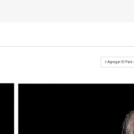
+
Agregar El País