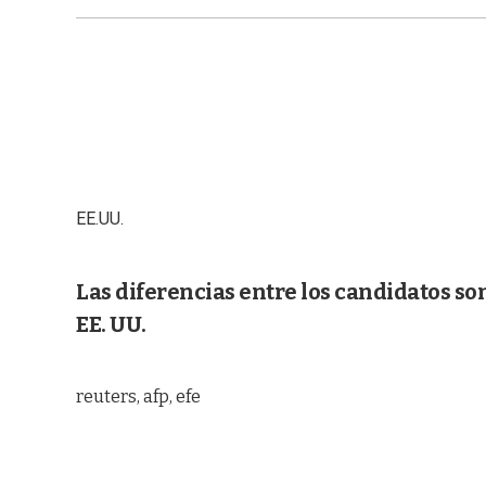
EE.UU.
Las diferencias entre los candidatos so
EE. UU.
reuters, afp, efe