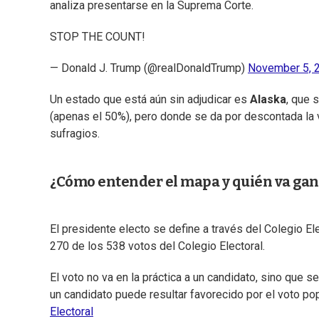
analiza presentarse en la Suprema Corte.
STOP THE COUNT!
— Donald J. Trump (@realDonaldTrump)
November 5, 
Un estado que está aún sin adjudicar es
Alaska
, que 
(apenas el 50%), pero donde se da por descontada la 
sufragios.
¿Cómo entender el mapa y quién va gana
El presidente electo se define a través del Colegio El
270 de los 538 votos del Colegio Electoral.
El voto no va en la práctica a un candidato, sino que s
un candidato puede resultar favorecido por el voto po
Electoral