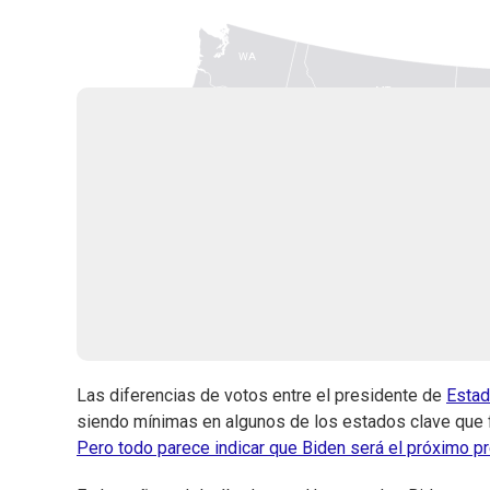
Las diferencias de votos entre el presidente de
Estad
siendo mínimas en algunos de los estados clave que fal
Pero todo parece indicar que Biden será el próximo p