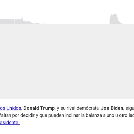
os Unidos
,
Donald Trump
, y su rival demócrata,
Joe Biden
, sig
tan por decidir y que pueden inclinar la balanza a uno u otro la
residente.