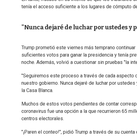
tenía el acceso suficiente a los lugares de cómputo d
"Nunca dejaré de luchar por ustedes y 
Trump prometió este viernes más temprano continuar s
suficientes votos para ganar la presidencia y tenía pr
noche. Además, volvió a cuestionar sin pruebas "la int
"Seguiremos este proceso a través de cada aspecto de
nuestro gobierno. Nunca dejaré de luchar por ustedes 
la Casa Blanca.
Muchos de estos votos pendientes de contar correspon
coronavirus fue una opción a la que recurrieron 65 mi
centros electorales.
"¡Paren el conteo!", pidió Trump a través de su cuenta