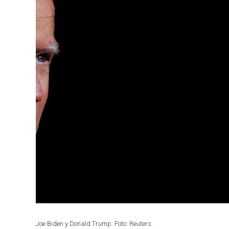
Joe Biden y Donald Trump. Foto: Reuters.