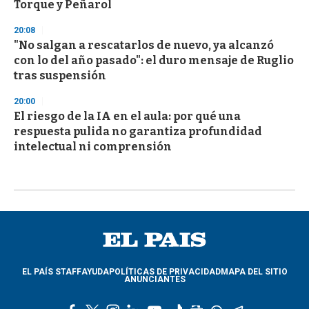
Torque y Peñarol
20:08
"No salgan a rescatarlos de nuevo, ya alcanzó
con lo del año pasado": el duro mensaje de Ruglio
tras suspensión
20:00
El riesgo de la IA en el aula: por qué una
respuesta pulida no garantiza profundidad
intelectual ni comprensión
EL PAÍS STAFF
AYUDA
POLÍTICAS DE PRIVACIDAD
MAPA DEL SITIO
ANUNCIANTES