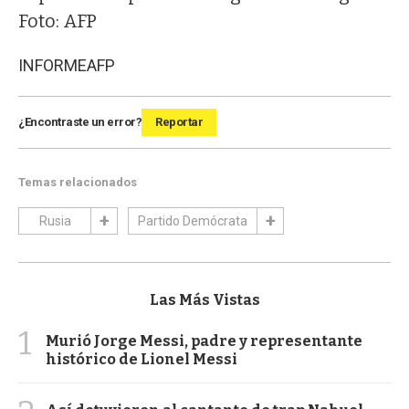
Foto: AFP
INFORME
AFP
¿Encontraste un error?
Reportar
Temas relacionados
Rusia
Partido Demócrata
Las Más Vistas
1
Murió Jorge Messi, padre y representante
histórico de Lionel Messi