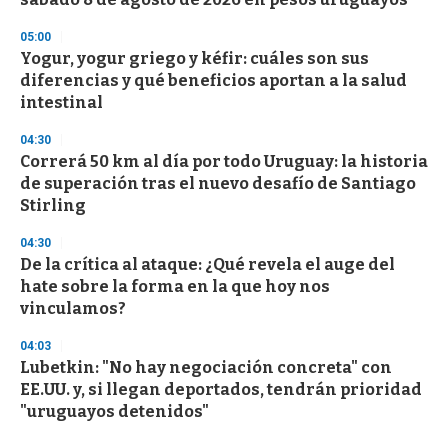
05:00
Yogur, yogur griego y kéfir: cuáles son sus
diferencias y qué beneficios aportan a la salud
intestinal
04:30
Correrá 50 km al día por todo Uruguay: la historia
de superación tras el nuevo desafío de Santiago
Stirling
04:30
De la crítica al ataque: ¿Qué revela el auge del
hate sobre la forma en la que hoy nos
vinculamos?
04:03
Lubetkin: "No hay negociación concreta" con
EE.UU. y, si llegan deportados, tendrán prioridad
"uruguayos detenidos"