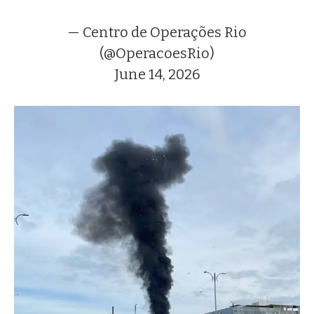
— Centro de Operações Rio
(@OperacoesRio)
June 14, 2026