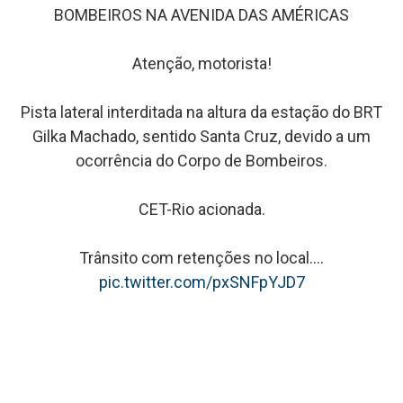
BOMBEIROS NA AVENIDA DAS AMÉRICAS
Atenção, motorista!
Pista lateral interditada na altura da estação do BRT
Gilka Machado, sentido Santa Cruz, devido a um
ocorrência do Corpo de Bombeiros.
CET-Rio acionada.
Trânsito com retenções no local.…
pic.twitter.com/pxSNFpYJD7