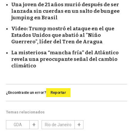
Una joven de 21 años murió después de ser
lanzada sin cuerdas en un salto de bungee
jumping en Brasil
Video: Trump mostró el ataque en el que
Estados Unidos que abatió al "Niño
Guerrero", líder del Tren de Aragua
La misteriosa “mancha fría” del Atlántico
revela una preocupante señal del cambio
climático
¿Encontraste un error?
Reportar
Temas relacionados
GDA
Rio de Janeiro