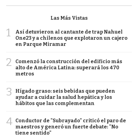
Las Más Vistas
1
Así detuvieron al cantante de trap Nahuel
One23 y a chilenos que explotaron un cajero
en Parque Miramar
2
Comenzó la construcción del edificio más
alto de América Latina: superará los 470
metros
3
Hígado graso: seis bebidas que pueden
ayudar a cuidar la salud hepática y los
hábitos que las complementan
4
Conductor de "Subrayado" criticó el paro de
maestros y generó un fuerte debate: "No
tiene sentido"