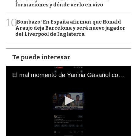
formaciones y dónde verlo en vivo
10
¡Bombazo! En España afirman que Ronald
Araujo deja Barcelona y será nuevo jugador
del Liverpool de Inglaterra
Te puede interesar
El mal momento de Yanina Gasañol con un hincha argentino en "Subrayado"