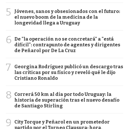
5
Jóvenes, sanos y obsesionados con el futuro:
el nuevo boom de la medicina de la
longevidad llega a Uruguay
6
De "la operación no se concretará" a "está
difícil": contrapunto de agentes y dirigentes
de Peñarol por De La Cruz
7
Georgina Rodríguez publicó un descargo tras
las críticas por su físico y reveló qué le dijo
Cristiano Ronaldo
8
Correrá 50 km al día por todo Uruguay: la
historia de superación tras el nuevo desafío
de Santiago Stirling
9
City Torque y Peñarol en un prometedor
partido por el Torneo Clausura: hora,