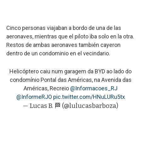
Cinco personas viajaban a bordo de una de las
aeronaves, mientras que el piloto iba solo en la otra.
Restos de ambas aeronaves también cayeron
dentro de un condominio en el vecindario.
Helicóptero caiu num garagem da BYD ao lado do
condomínio Pontal das Américas, na Avenida das
Américas, Recreio
@Informacoes_RJ
@InformeRJO
pic.twitter.com/HNuLURu5tx
— Lucas B. 🏁 (@lulucasbarboza)