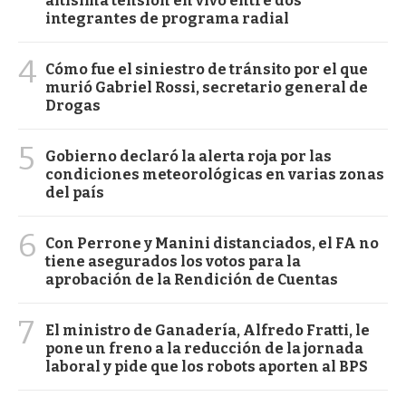
altísima tensión en vivo entre dos
integrantes de programa radial
4
Cómo fue el siniestro de tránsito por el que
murió Gabriel Rossi, secretario general de
Drogas
5
Gobierno declaró la alerta roja por las
condiciones meteorológicas en varias zonas
del país
6
Con Perrone y Manini distanciados, el FA no
tiene asegurados los votos para la
aprobación de la Rendición de Cuentas
7
El ministro de Ganadería, Alfredo Fratti, le
pone un freno a la reducción de la jornada
laboral y pide que los robots aporten al BPS