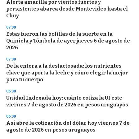
Alerta amarilla por vientos fuertes y
persistentes abarca desde Montevideo hasta el
Chuy
07:00
Estas fueron las bolillas de la suerte en la
Quiniela y Tómbola de ayer jueves 6 de agosto de
2026
07:00
De la entera a la deslactosada: los nutrientes
clave que aporta la leche y cómo elegir la mejor
para tu cuerpo
06:00
Unidad Indexada hoy: cuánto cotiza la UI este
viernes 7 de agosto de 2026 en pesos uruguayos
06:00
Así abre la cotización del dólar hoy viernes 7 de
agosto de 2026 en pesos uruguayos