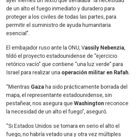
ayer viernes un texto que señalaba “la necesidad
de un alto el fuego inmediato y duradero para
proteger a los civiles de todas las partes, para
permitir el suministro de ayuda humanitaria
esencial”.
El embajador ruso ante la ONU, V
assily Nebenzia
,
tildó el proyecto estadounidense de “ejercicio
retórico vacío” que contiene “una luz verde” para
Israel para realizar una
operación militar en Rafah
.
“Mientras
Gaza
ha sido prácticamente borrada del
mapa, el representante estadounidense, sin
pestañear, nos asegura que
Washington
reconoce
la necesidad de un alto el fuego”, aseguró.
“Si Estados Unidos se tomara en serio el alto el
fuego, no habría vetado una y otra vez múltiples