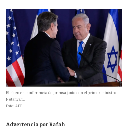
Blinken en conferencia de prensa junto con el primer ministro
Netanyahu.
Foto: AFP
Advertencia por Rafah