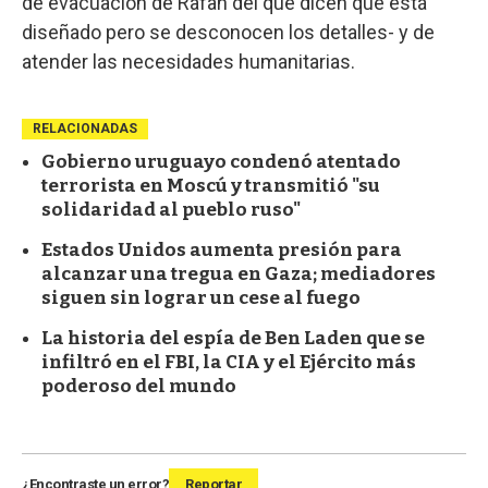
de evacuación de Rafah del que dicen que está
diseñado pero se desconocen los detalles- y de
atender las necesidades humanitarias.
RELACIONADAS
Gobierno uruguayo condenó atentado
terrorista en Moscú y transmitió "su
solidaridad al pueblo ruso"
Estados Unidos aumenta presión para
alcanzar una tregua en Gaza; mediadores
siguen sin lograr un cese al fuego
La historia del espía de Ben Laden que se
infiltró en el FBI, la CIA y el Ejército más
poderoso del mundo
¿Encontraste un error?
Reportar