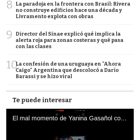
8
La paradoja en la frontera con Brasil: Rivera
no construye edificios hace una década y
Livramento explota con obras
9
Director del Sinae explicó qué implica la
alerta roja para zonas costeras y qué pasa
con las clases
10
La confesión de una uruguaya en "Ahora
Caigo" Argentina que descolocó a Darío
Barassi y se hizo viral
Te puede interesar
El mal momento de Yanina Gasañol con un hincha argentino en "Subrayado"