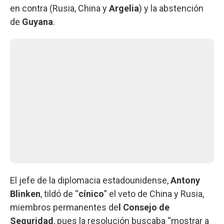
en contra (Rusia, China y
Argelia
) y la abstención
de
Guyana
.
El jefe de la diplomacia estadounidense,
Antony
Blinken
, tildó de “
cínico
” el veto de China y Rusia,
miembros permanentes de
l Consejo de
Seguridad
, pues la resolución buscaba “mostrar a