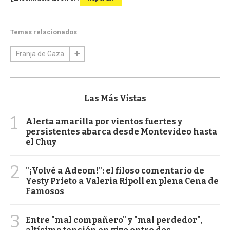
Temas relacionados
Franja de Gaza
Las Más Vistas
1
Alerta amarilla por vientos fuertes y
persistentes abarca desde Montevideo hasta
el Chuy
2
"¡Volvé a Adeom!": el filoso comentario de
Yesty Prieto a Valeria Ripoll en plena Cena de
Famosos
3
Entre "mal compañero" y "mal perdedor",