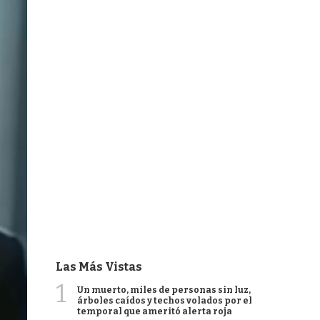
Las Más Vistas
1
Un muerto, miles de personas sin luz,
árboles caídos y techos volados por el
temporal que ameritó alerta roja