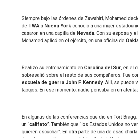
Siempre bajo las órdenes de Zawahiri, Mohamed decidió
de
TWA
a
Nueva York
conoció a una mujer estadoun
casaron en una capilla de
Nevada
. Con su esposa y el
Mohamed aplicó en el ejército, en una oficina de
Oakl
Realizó su entrenamiento en
Carolina del Sur
, en el
sobresalió sobre el resto de sus compañeros. Fue cont
escuela de guerra John F. Kennedy
. Allí, se puede
tapujos. En ese momento, nadie pensaba en un atenta
En algunas de las conferencias que dio en Fort Bragg, 
un “
califato
”. También que “los Estados Unidos no ven
quieren escuchar”. En otra parte de una de esas charla