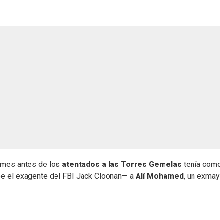
 mes antes de los
atentados a las Torres Gemelas
tenía com
ee el exagente del FBI Jack Cloonan— a
Alí Mohamed
, un exmay