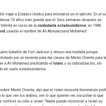
 viajar a Estados Unidos para enlistarse en el ejército. En el v
idense 10 años más grande que él. Seis semanas después se
 trámite en curso de la
ciudadanía estadounidense
, en 1986
and
, usando el nombre de Alí Aboulacound Mohamed.
 cuarto batallón de Fort Jackson y obtuvo una medalla porque
ratado por un teniente para dar clases de Medio Oriente para l
 ver a Alí Mohamed predicando el
Islam
, y su radicalización, sin
do en suelo estadounidense.
sobre Medio Oriente, dijo que el Islam necesita dominación polít
 lo que ven los árabes, ven lo que quieren ver, escuchan lo que
s confesó su odio a Israel: “Nadie puede reconocer a Israel su