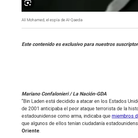
Alí Mohamed, el espía de Al-Qaeda
Mariano Confalonieri / La Nación-GDA
“Bin Laden está decidido a atacar en los Estados Unido
de 2001 anticipaba el peor ataque terrorista de la histo
estadounidense como arma, indicaba que
miembros 
que algunos de ellos tenían ciudadanía estadounidense
Oriente
.