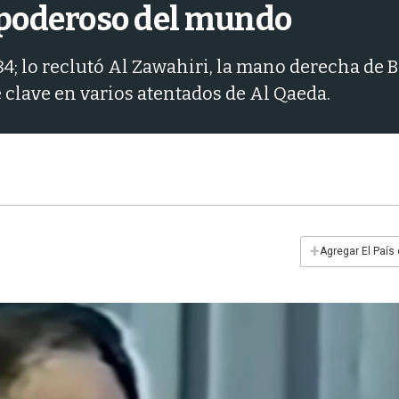
s poderoso del mundo
4; lo reclutó Al Zawahiri, la mano derecha de B
e clave en varios atentados de Al Qaeda.
+
Agregar El País