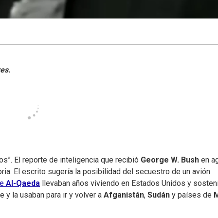
s”. El reporte de inteligencia que recibió
George W. Bush
en a
ria. El escrito sugería la posibilidad del secuestro de un avión
de
Al-Qaeda
llevaban años viviendo en Estados Unidos y sosten
 y la usaban para ir y volver a
Afganistán
,
Sudán
y países de