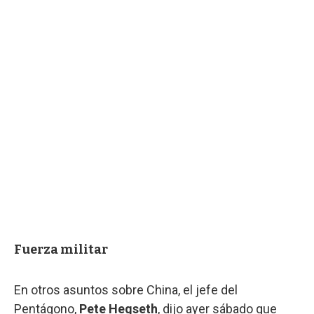
Fuerza militar
En otros asuntos sobre China, el jefe del
Pentágono,
Pete Hegseth
, dijo ayer sábado que