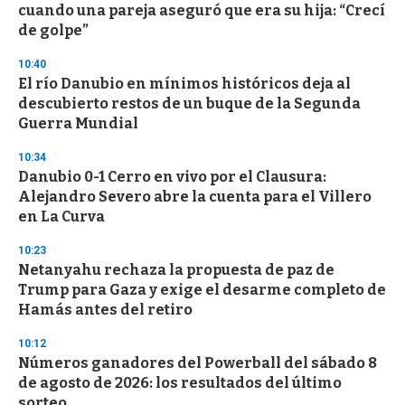
cuando una pareja aseguró que era su hija: “Crecí
de golpe”
10:40
El río Danubio en mínimos históricos deja al
descubierto restos de un buque de la Segunda
Guerra Mundial
10:34
Danubio 0-1 Cerro en vivo por el Clausura:
Alejandro Severo abre la cuenta para el Villero
en La Curva
10:23
Netanyahu rechaza la propuesta de paz de
Trump para Gaza y exige el desarme completo de
Hamás antes del retiro
10:12
Números ganadores del Powerball del sábado 8
de agosto de 2026: los resultados del último
sorteo