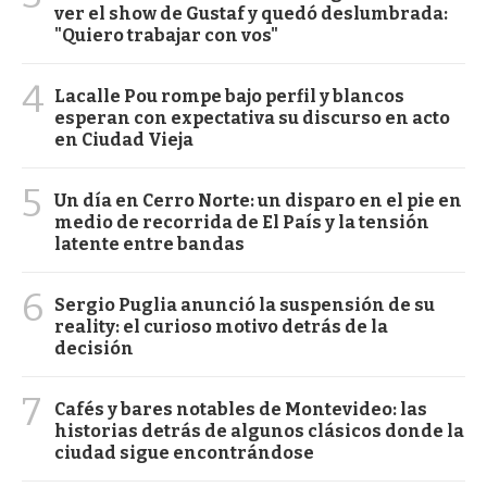
ver el show de Gustaf y quedó deslumbrada:
"Quiero trabajar con vos"
4
Lacalle Pou rompe bajo perfil y blancos
esperan con expectativa su discurso en acto
en Ciudad Vieja
5
Un día en Cerro Norte: un disparo en el pie en
medio de recorrida de El País y la tensión
latente entre bandas
6
Sergio Puglia anunció la suspensión de su
reality: el curioso motivo detrás de la
decisión
7
Cafés y bares notables de Montevideo: las
historias detrás de algunos clásicos donde la
ciudad sigue encontrándose