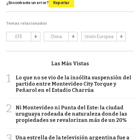
¿Encontraste un error?
Reportar
Temas relacionados
EFE
China
Unión Europea
Las Más Vistas
1
Lo que no se vio de la insólita suspensión del
partido entre Montevideo City Torque y
Peñarol en el Estadio Charrúa
2
Ni Montevideo ni Punta del Este: la ciudad
uruguaya rodeada de naturaleza donde las
propiedades se revalorizan más de un 20%
3
Una estrella de la televisión argentina fue a