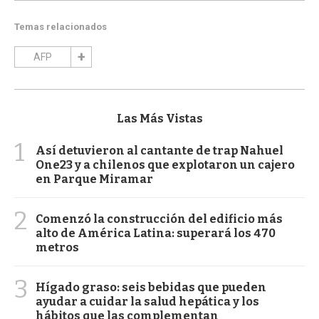
Temas relacionados
AFP
Las Más Vistas
1
Así detuvieron al cantante de trap Nahuel
One23 y a chilenos que explotaron un cajero
en Parque Miramar
2
Comenzó la construcción del edificio más
alto de América Latina: superará los 470
metros
3
Hígado graso: seis bebidas que pueden
ayudar a cuidar la salud hepática y los
hábitos que las complementan