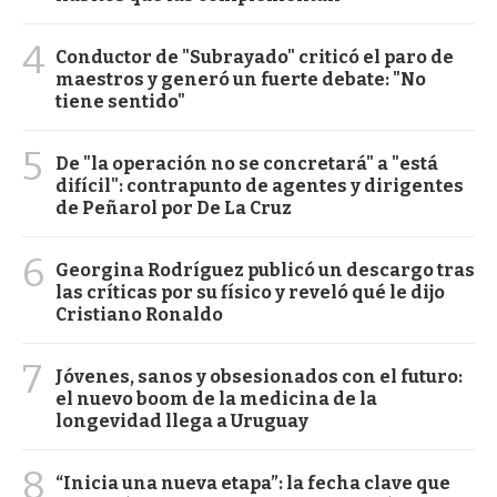
4
Conductor de "Subrayado" criticó el paro de
maestros y generó un fuerte debate: "No
tiene sentido"
5
De "la operación no se concretará" a "está
difícil": contrapunto de agentes y dirigentes
de Peñarol por De La Cruz
6
Georgina Rodríguez publicó un descargo tras
las críticas por su físico y reveló qué le dijo
Cristiano Ronaldo
7
Jóvenes, sanos y obsesionados con el futuro:
el nuevo boom de la medicina de la
longevidad llega a Uruguay
8
“Inicia una nueva etapa”: la fecha clave que