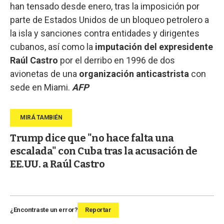
han tensado desde enero, tras la imposición por
parte de Estados Unidos de un bloqueo petrolero a
la isla y sanciones contra entidades y dirigentes
cubanos, así como la
imputación del expresidente
Raúl Castro
por el derribo en 1996 de dos
avionetas de una
organización
anticastrista
con
sede en Miami.
AFP
Trump dice que "no hace falta una
escalada" con Cuba tras la acusación de
EE.UU. a Raúl Castro
¿Encontraste un error?
Reportar