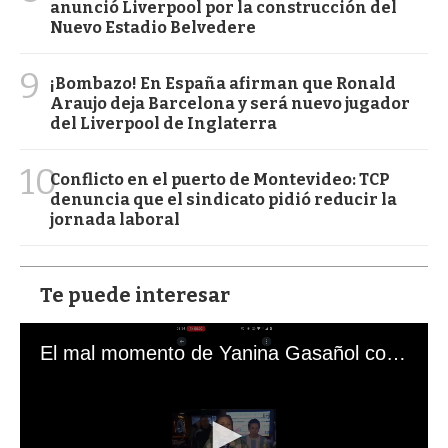
anunció Liverpool por la construcción del
Nuevo Estadio Belvedere
9
¡Bombazo! En España afirman que Ronald
Araujo deja Barcelona y será nuevo jugador
del Liverpool de Inglaterra
10
Conflicto en el puerto de Montevideo: TCP
denuncia que el sindicato pidió reducir la
jornada laboral
Te puede interesar
El mal momento de Yanina Gasañol con un hincha argentino en "Subrayado"