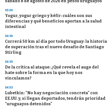
sábado 8 de agosto de 2026 en pesos uruguayos
05:00
Yogur, yogur griego y kéfir: cuáles son sus
diferencias y qué beneficios aportan a la salud
intestinal
04:30
Correrá 50 km al día por todo Uruguay: la historia
de superación tras el nuevo desafío de Santiago
Stirling
04:30
De la crítica al ataque: ¿Qué revela el auge del
hate sobre la forma en la que hoy nos
vinculamos?
04:03
Lubetkin: "No hay negociación concreta" con
EE.UU. y, si llegan deportados, tendrán prioridad
"uruguayos detenidos"