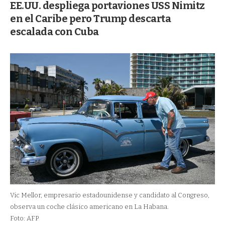
EE.UU. despliega portaviones USS Nimitz
en el Caribe pero Trump descarta
escalada con Cuba
Vic Mellor, empresario estadounidense y candidato al Congreso,
observa un coche clásico americano en La Habana.
Foto: AFP