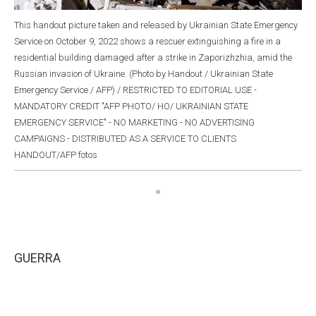
This handout picture taken and released by Ukrainian State Emergency
Service on October 9, 2022 shows a rescuer extinguishing a fire in a
residential building damaged after a strike in Zaporizhzhia, amid the
Russian invasion of Ukraine. (Photo by Handout / Ukrainian State
Emergency Service / AFP) / RESTRICTED TO EDITORIAL USE -
MANDATORY CREDIT "AFP PHOTO/ HO/ UKRAINIAN STATE
EMERGENCY SERVICE" - NO MARKETING - NO ADVERTISING
CAMPAIGNS - DISTRIBUTED AS A SERVICE TO CLIENTS
HANDOUT/AFP fotos
GUERRA