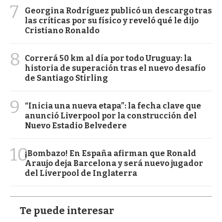
7
Georgina Rodríguez publicó un descargo tras
las críticas por su físico y reveló qué le dijo
Cristiano Ronaldo
8
Correrá 50 km al día por todo Uruguay: la
historia de superación tras el nuevo desafío
de Santiago Stirling
9
“Inicia una nueva etapa”: la fecha clave que
anunció Liverpool por la construcción del
Nuevo Estadio Belvedere
10
¡Bombazo! En España afirman que Ronald
Araujo deja Barcelona y será nuevo jugador
del Liverpool de Inglaterra
Te puede interesar