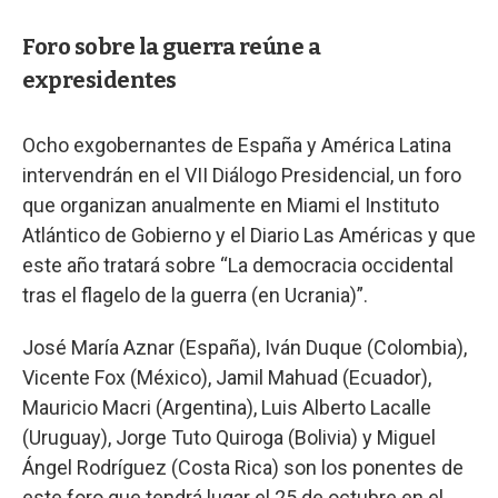
Foro sobre la guerra reúne a
expresidentes
Ocho exgobernantes de España y América Latina
intervendrán en el VII Diálogo Presidencial, un foro
que organizan anualmente en Miami el Instituto
Atlántico de Gobierno y el Diario Las Américas y que
este año tratará sobre “La democracia occidental
tras el flagelo de la guerra (en Ucrania)”.
José María Aznar (España), Iván Duque (Colombia),
Vicente Fox (México), Jamil Mahuad (Ecuador),
Mauricio Macri (Argentina), Luis Alberto Lacalle
(Uruguay), Jorge Tuto Quiroga (Bolivia) y Miguel
Ángel Rodríguez (Costa Rica) son los ponentes de
este foro que tendrá lugar el 25 de octubre en el