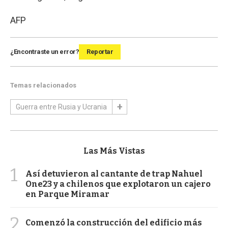
AFP
¿Encontraste un error?
Reportar
Temas relacionados
Guerra entre Rusia y Ucrania
Las Más Vistas
1
Así detuvieron al cantante de trap Nahuel
One23 y a chilenos que explotaron un cajero
en Parque Miramar
2
Comenzó la construcción del edificio más