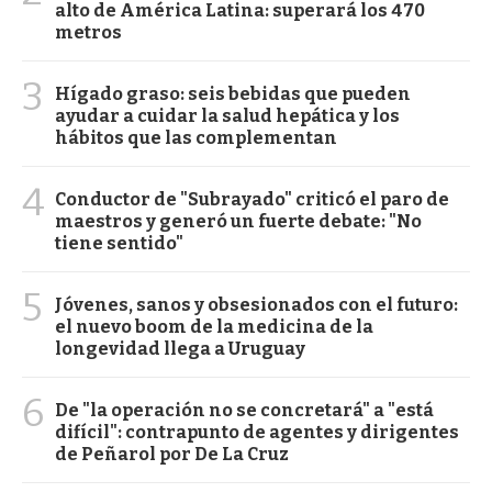
alto de América Latina: superará los 470
metros
3
Hígado graso: seis bebidas que pueden
ayudar a cuidar la salud hepática y los
hábitos que las complementan
4
Conductor de "Subrayado" criticó el paro de
maestros y generó un fuerte debate: "No
tiene sentido"
5
Jóvenes, sanos y obsesionados con el futuro:
el nuevo boom de la medicina de la
longevidad llega a Uruguay
6
De "la operación no se concretará" a "está
difícil": contrapunto de agentes y dirigentes
de Peñarol por De La Cruz