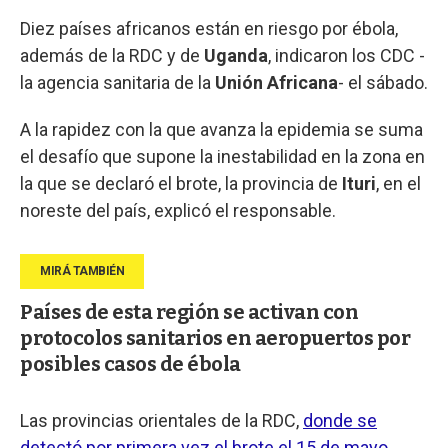
Diez países africanos están en riesgo por ébola,
además de la RDC y de
Uganda
, indicaron los CDC -
la agencia sanitaria de la
Unión Africana
- el sábado.
A la rapidez con la que avanza la epidemia se suma
el desafío que supone la inestabilidad en la zona en
la que se declaró el brote, la provincia de
Ituri
, en el
noreste del país, explicó el responsable.
Países de esta región se activan con
protocolos sanitarios en aeropuertos por
posibles casos de ébola
Las provincias orientales de la RDC,
donde se
detectó por primera vez el brote el 15 de mayo
,