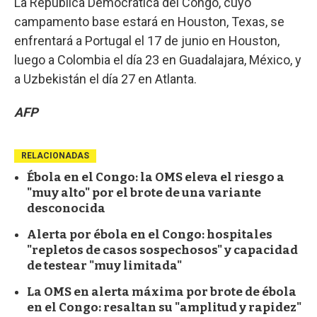
La República Democrática del Congo, cuyo
campamento base estará en Houston, Texas, se
enfrentará a Portugal el 17 de junio en Houston,
luego a Colombia el día 23 en Guadalajara, México, y
a Uzbekistán el día 27 en Atlanta.
AFP
RELACIONADAS
Ébola en el Congo: la OMS eleva el riesgo a
"muy alto" por el brote de una variante
desconocida
Alerta por ébola en el Congo: hospitales
"repletos de casos sospechosos" y capacidad
de testear "muy limitada"
La OMS en alerta máxima por brote de ébola
en el Congo: resaltan su "amplitud y rapidez"