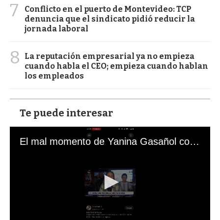
7
Conflicto en el puerto de Montevideo: TCP
denuncia que el sindicato pidió reducir la
jornada laboral
8
La reputación empresarial ya no empieza
cuando habla el CEO; empieza cuando hablan
los empleados
Te puede interesar
El mal momento de Yanina Gasañol con un hincha argentino en "Subrayado"