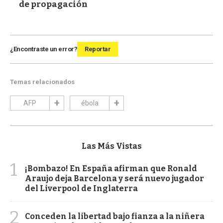
de propagación
¿Encontraste un error?
Reportar
Temas relacionados
AFP
ébola
Las Más Vistas
1
¡Bombazo! En España afirman que Ronald
Araujo deja Barcelona y será nuevo jugador
del Liverpool de Inglaterra
2
Conceden la libertad bajo fianza a la niñera