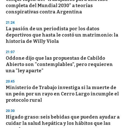
completa del Mundial 2030" a teorías
conspirativas contra Argentina
21:24
La pasión de un periodista por los datos
deportivos que hasta le costó un matrimonio: la
historia de Willy Viola
21:07
Oddone dijo que las propuestas de Cabildo
Abierto son "contemplables", pero requieren
una "ley aparte"
20:45
Ministerio de Trabajo investiga si la muerte de
un peón por un rayo en Cerro Largo incumple el
protocolo rural
20:30
Hígado graso: seis bebidas que pueden ayudar a
cuidar la salud hepática y los hábitos que las