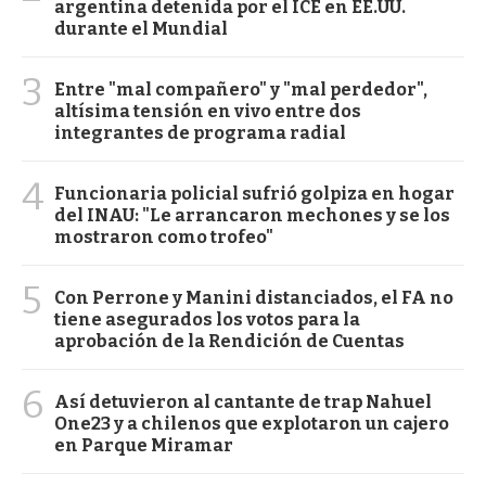
argentina detenida por el ICE en EE.UU.
durante el Mundial
3
Entre "mal compañero" y "mal perdedor",
altísima tensión en vivo entre dos
integrantes de programa radial
4
Funcionaria policial sufrió golpiza en hogar
del INAU: "Le arrancaron mechones y se los
mostraron como trofeo"
5
Con Perrone y Manini distanciados, el FA no
tiene asegurados los votos para la
aprobación de la Rendición de Cuentas
6
Así detuvieron al cantante de trap Nahuel
One23 y a chilenos que explotaron un cajero
en Parque Miramar