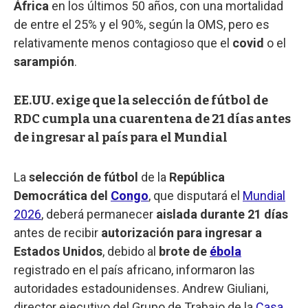
África
en los últimos 50 años, con una mortalidad
de entre el 25% y el 90%, según la OMS, pero es
relativamente menos contagioso que el
covid
o el
sarampión
.
EE.UU. exige que la selección de fútbol de
RDC cumpla una cuarentena de 21 días antes
de ingresar al país para el Mundial
La
selección de fútbol
de la
República
Democrática del
Congo
, que disputará el
Mundial
2026
, deberá permanecer
aislada durante 21 días
antes de recibir
autorización para ingresar a
Estados Unidos
, debido al
brote de
ébola
registrado en el país africano, informaron las
autoridades estadounidenses. Andrew Giuliani,
director ejecutivo del Grupo de Trabajo de la
Casa