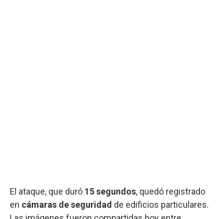
El ataque, que duró
15 segundos
, quedó registrado
en
cámaras de seguridad
de edificios particulares.
Las imágenes fueron compartidas hoy entre