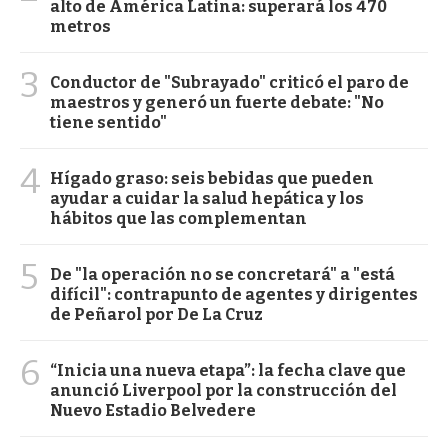
alto de América Latina: superará los 470
metros
3
Conductor de "Subrayado" criticó el paro de
maestros y generó un fuerte debate: "No
tiene sentido"
4
Hígado graso: seis bebidas que pueden
ayudar a cuidar la salud hepática y los
hábitos que las complementan
5
De "la operación no se concretará" a "está
difícil": contrapunto de agentes y dirigentes
de Peñarol por De La Cruz
6
“Inicia una nueva etapa”: la fecha clave que
anunció Liverpool por la construcción del
Nuevo Estadio Belvedere