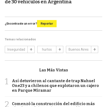
de 30 vehículos en Argentina
¿Encontraste un error?
Reportar
Temas relacionados
Inseguridad
hurtos
Buenos Aires
Las Más Vistas
1
Así detuvieron al cantante de trap Nahuel
One23 y a chilenos que explotaron un cajero
en Parque Miramar
2
Comenzó la construcción del edificio más