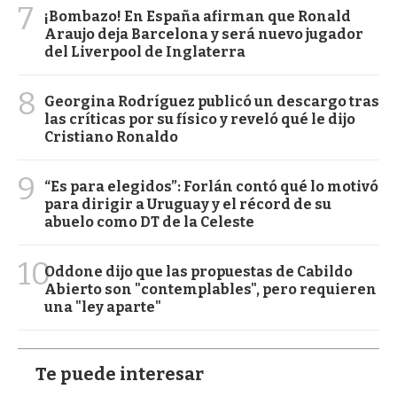
7
¡Bombazo! En España afirman que Ronald
Araujo deja Barcelona y será nuevo jugador
del Liverpool de Inglaterra
8
Georgina Rodríguez publicó un descargo tras
las críticas por su físico y reveló qué le dijo
Cristiano Ronaldo
9
“Es para elegidos”: Forlán contó qué lo motivó
para dirigir a Uruguay y el récord de su
abuelo como DT de la Celeste
10
Oddone dijo que las propuestas de Cabildo
Abierto son "contemplables", pero requieren
una "ley aparte"
Te puede interesar