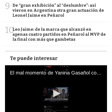
9
De “gran exhibición” al “deslumbre”: así
vieron en Argentina otra gran actuación de
Leonel Jaime en Peñarol
10
Leo Jaime: de la marca que alcanzó en
apenas cuatro partidos en Peñarol al MVP de
la final con más que gambetas
Te puede interesar
El mal momento de Yanina Gasañol con un hincha argentino en "Subrayado"