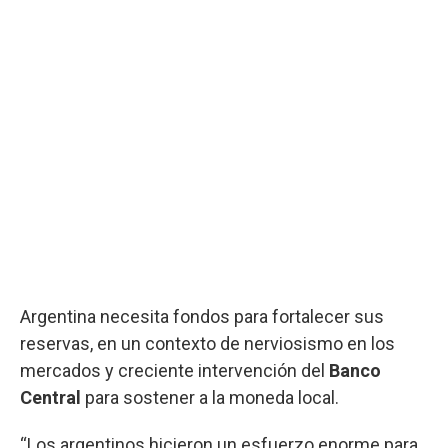
Argentina necesita fondos para fortalecer sus
reservas, en un contexto de nerviosismo en los
mercados y creciente intervención del
Banco
Central
para sostener a la moneda local.
“Los argentinos hicieron un esfuerzo enorme para