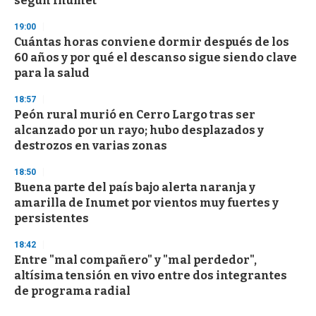
según Inumet
19:00
Cuántas horas conviene dormir después de los
60 años y por qué el descanso sigue siendo clave
para la salud
18:57
Peón rural murió en Cerro Largo tras ser
alcanzado por un rayo; hubo desplazados y
destrozos en varias zonas
18:50
Buena parte del país bajo alerta naranja y
amarilla de Inumet por vientos muy fuertes y
persistentes
18:42
Entre "mal compañero" y "mal perdedor",
altísima tensión en vivo entre dos integrantes
de programa radial