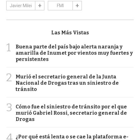
Javier Milei
FMI
Las Más Vistas
1
Buena parte del país bajo alerta naranja y
amarilla de Inumet por vientos muy fuertes y
persistentes
2
Murió el secretario general de la Junta
Nacional de Drogas tras un siniestro de
tránsito
3
Cómo fue el siniestro de tránsito por el que
murió Gabriel Rossi, secretario general de
Drogas
4
¿Por qué está lenta o se cae la plataforma e-