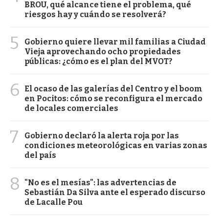
BROU, qué alcance tiene el problema, qué
riesgos hay y cuándo se resolverá?
5
Gobierno quiere llevar mil familias a Ciudad
Vieja aprovechando ocho propiedades
públicas: ¿cómo es el plan del MVOT?
6
El ocaso de las galerías del Centro y el boom
en Pocitos: cómo se reconfigura el mercado
de locales comerciales
7
Gobierno declaró la alerta roja por las
condiciones meteorológicas en varias zonas
del país
8
"No es el mesías": las advertencias de
Sebastián Da Silva ante el esperado discurso
de Lacalle Pou