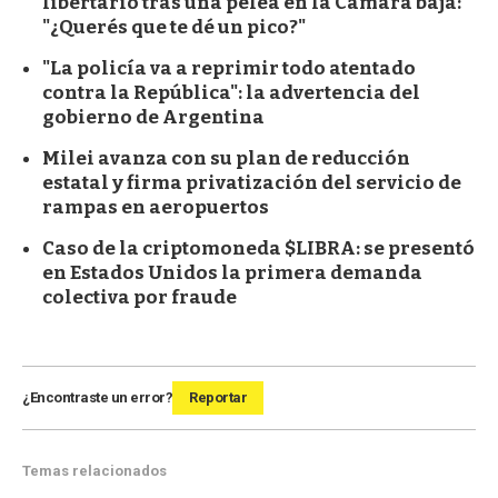
libertario tras una pelea en la Cámara baja:
"¿Querés que te dé un pico?"
"La policía va a reprimir todo atentado
contra la República": la advertencia del
gobierno de Argentina
Milei avanza con su plan de reducción
estatal y firma privatización del servicio de
rampas en aeropuertos
Caso de la criptomoneda $LIBRA: se presentó
en Estados Unidos la primera demanda
colectiva por fraude
¿Encontraste un error?
Reportar
Temas relacionados