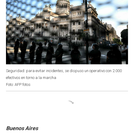
Seguridad: para evitar incidentes, se dispuso un operativo con 2.000
efectivos en torno a la marcha
Foto: AFP fotos
Buenos Aires