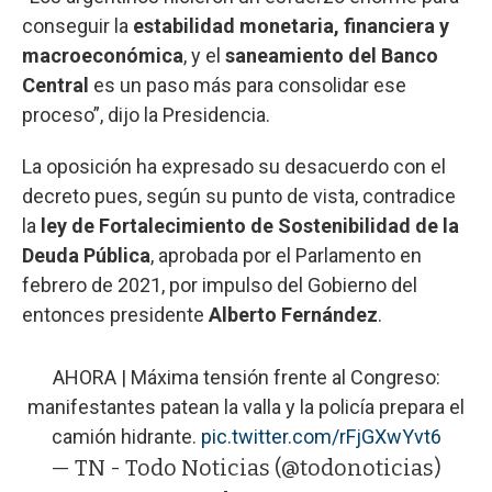
conseguir la
estabilidad monetaria, financiera y
macroeconómica
, y el
saneamiento del Banco
Central
es un paso más para consolidar ese
proceso”, dijo la Presidencia.
La oposición ha expresado su desacuerdo con el
decreto pues, según su punto de vista, contradice
la
ley de Fortalecimiento de Sostenibilidad de la
Deuda Pública
, aprobada por el Parlamento en
febrero de 2021, por impulso del Gobierno del
entonces presidente
Alberto Fernández
.
AHORA | Máxima tensión frente al Congreso:
manifestantes patean la valla y la policía prepara el
camión hidrante.
pic.twitter.com/rFjGXwYvt6
— TN - Todo Noticias (@todonoticias)