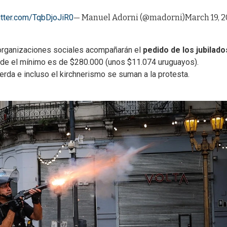
itter.com/TqbDjoJiR0
— Manuel Adorni (@madorni)
March 19, 
 organizaciones sociales acompañarán el
pedido de los jubilado
nde el mínimo es de $280.000 (unos $11.074 uruguayos).
erda e incluso el kirchnerismo se suman a la protesta.