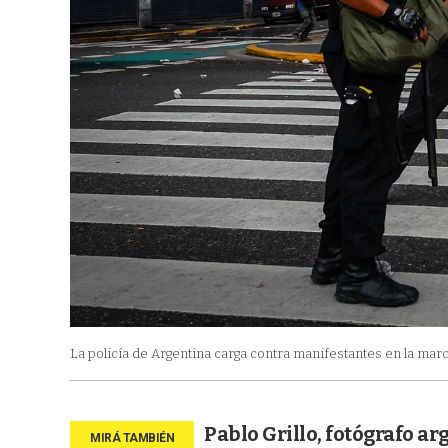
La policía de Argentina carga contra manifestantes en la marc
Pablo Grillo, fotógrafo a