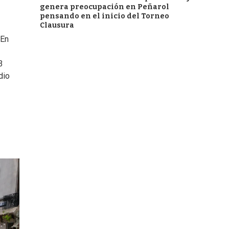
genera preocupación en Peñarol
pensando en el inicio del Torneo
Clausura
 En
3
dio