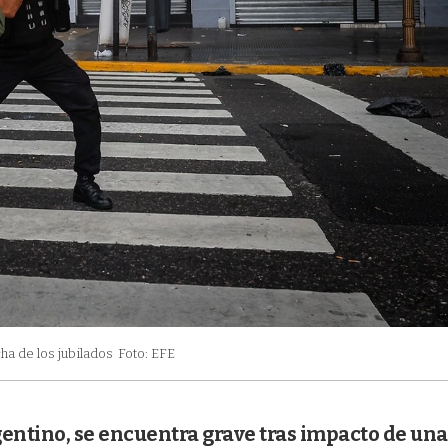
ha de los jubilados
Foto: EFE
rgentino, se encuentra grave tras impacto de una