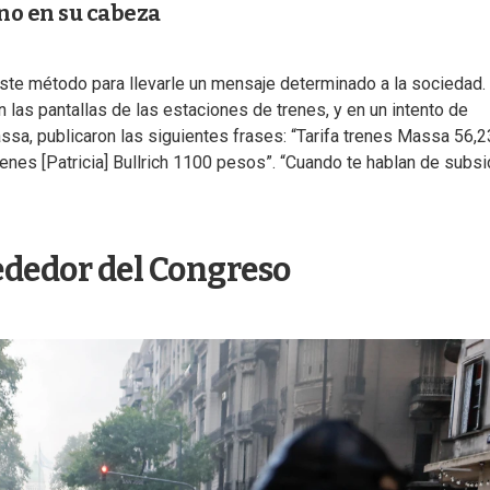
no en su cabeza
este método para llevarle un mensaje determinado a la sociedad.
 las pantallas de las estaciones de trenes, y en un intento de
Massa, publicaron las siguientes frases: “Tarifa trenes Massa 56,2
trenes [Patricia] Bullrich 1100 pesos”. “Cuando te hablan de subsi
ededor del Congreso