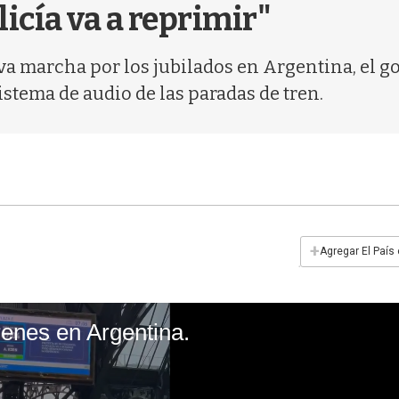
icía va a reprimir"
 marcha por los jubilados en Argentina, el gob
sistema de audio de las paradas de tren.
+
Agregar El País