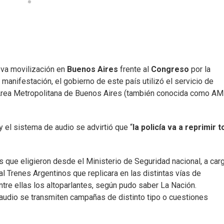
va movilización en
Buenos Aires
frente al
Congreso
por la
a manifestación, el gobierno de este país utilizó el servicio de
 Área Metropolitana de Buenos Aires (también conocida como A
y el sistema de audio se advirtió que “
la policía va a reprimir 
es que eligieron desde el Ministerio de Seguridad nacional, a car
al Trenes Argentinos que replicara en las distintas vías de
entre ellas los altoparlantes, según pudo saber La Nación.
audio se transmiten campañas de distinto tipo o cuestiones