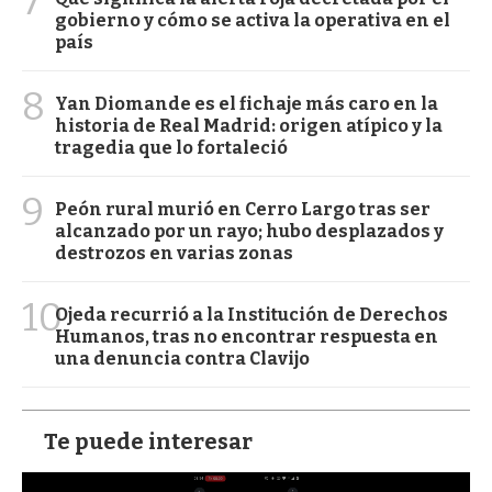
7
gobierno y cómo se activa la operativa en el
país
8
Yan Diomande es el fichaje más caro en la
historia de Real Madrid: origen atípico y la
tragedia que lo fortaleció
9
Peón rural murió en Cerro Largo tras ser
alcanzado por un rayo; hubo desplazados y
destrozos en varias zonas
10
Ojeda recurrió a la Institución de Derechos
Humanos, tras no encontrar respuesta en
una denuncia contra Clavijo
Te puede interesar