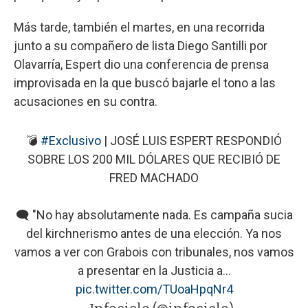
Más tarde, también el martes, en una recorrida
junto a su compañero de lista Diego Santilli por
Olavarría, Espert dio una conferencia de prensa
improvisada en la que buscó bajarle el tono a las
acusaciones en su contra.
💣
#Exclusivo
| JOSÉ LUIS ESPERT RESPONDIÓ
SOBRE LOS 200 MIL DÓLARES QUE RECIBIÓ DE
FRED MACHADO
🗨️ "No hay absolutamente nada. Es campaña sucia
del kirchnerismo antes de una elección. Ya nos
vamos a ver con Grabois con tribunales, nos vamos
a presentar en la Justicia a…
pic.twitter.com/TUoaHpqNr4