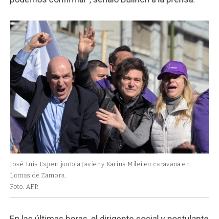
José Luis Espert junto a Javier y Karina Milei en caravana en
Lomas de Zamora.
Foto: AFP.
En las últimas horas, el dirigente social y postulante