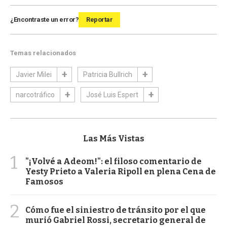
¿Encontraste un error?
Reportar
Temas relacionados
Javier Milei
Patricia Bullrich
narcotráfico
José Luis Espert
Las Más Vistas
1
"¡Volvé a Adeom!": el filoso comentario de
Yesty Prieto a Valeria Ripoll en plena Cena de
Famosos
2
Cómo fue el siniestro de tránsito por el que
murió Gabriel Rossi, secretario general de