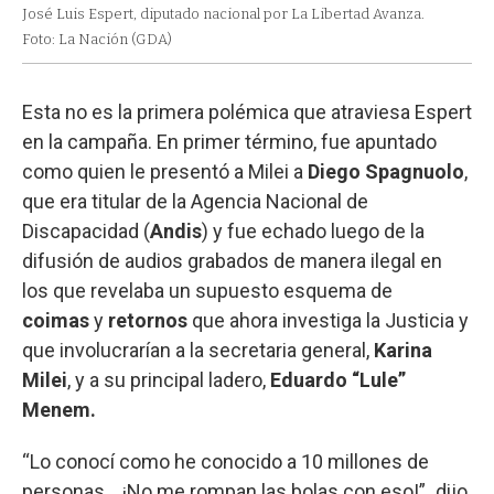
José Luis Espert, diputado nacional por La Libertad Avanza.
Foto: La Nación (GDA)
Esta no es la primera polémica que atraviesa Espert
en la campaña. En primer término, fue apuntado
como quien le presentó a Milei a
Diego Spagnuolo
,
que era titular de la Agencia Nacional de
Discapacidad (
Andis
) y fue echado luego de la
difusión de audios grabados de manera ilegal en
los que revelaba un supuesto esquema de
coimas
y
retornos
que ahora investiga la Justicia y
que involucrarían a la secretaria general,
Karina
Milei
, y a su principal ladero,
Eduardo “Lule”
Menem.
“Lo conocí como he conocido a 10 millones de
personas... ¡No me rompan las bolas con eso!”
,
dijo