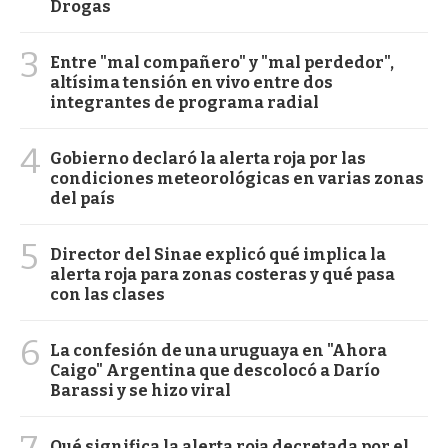
Drogas
3
Entre "mal compañero" y "mal perdedor",
altísima tensión en vivo entre dos
integrantes de programa radial
4
Gobierno declaró la alerta roja por las
condiciones meteorológicas en varias zonas
del país
5
Director del Sinae explicó qué implica la
alerta roja para zonas costeras y qué pasa
con las clases
6
La confesión de una uruguaya en "Ahora
Caigo" Argentina que descolocó a Darío
Barassi y se hizo viral
Qué significa la alerta roja decretada por el