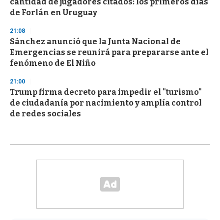
cantidad de jugadores citados: los primeros días
de Forlán en Uruguay
21:08
Sánchez anunció que la Junta Nacional de
Emergencias se reunirá para prepararse ante el
fenómeno de El Niño
21:00
Trump firma decreto para impedir el "turismo"
de ciudadanía por nacimiento y amplía control
de redes sociales