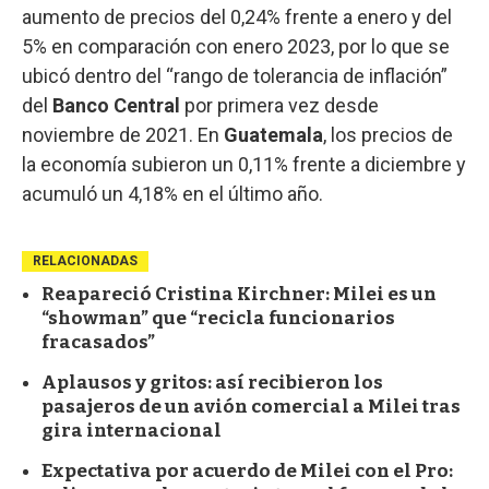
aumento de precios del 0,24% frente a enero y del
5% en comparación con enero 2023, por lo que se
ubicó dentro del “rango de tolerancia de inflación”
del
Banco Central
por primera vez desde
noviembre de 2021. En
Guatemala
, los precios de
la economía subieron un 0,11% frente a diciembre y
acumuló un 4,18% en el último año.
RELACIONADAS
Reapareció Cristina Kirchner: Milei es un
“showman” que “recicla funcionarios
fracasados”
Aplausos y gritos: así recibieron los
pasajeros de un avión comercial a Milei tras
gira internacional
Expectativa por acuerdo de Milei con el Pro: