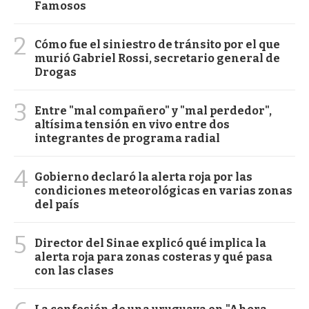
Famosos
2
Cómo fue el siniestro de tránsito por el que
murió Gabriel Rossi, secretario general de
Drogas
3
Entre "mal compañero" y "mal perdedor",
altísima tensión en vivo entre dos
integrantes de programa radial
4
Gobierno declaró la alerta roja por las
condiciones meteorológicas en varias zonas
del país
5
Director del Sinae explicó qué implica la
alerta roja para zonas costeras y qué pasa
con las clases