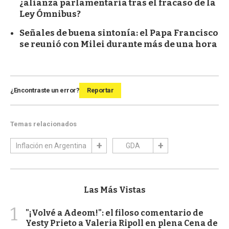
¿alianza parlamentaria tras el fracaso de la
Ley Ómnibus?
Señales de buena sintonía: el Papa Francisco
se reunió con Milei durante más de una hora
¿Encontraste un error?
Reportar
Temas relacionados
Inflación en Argentina
GDA
Las Más Vistas
1
"¡Volvé a Adeom!": el filoso comentario de
Yesty Prieto a Valeria Ripoll en plena Cena de