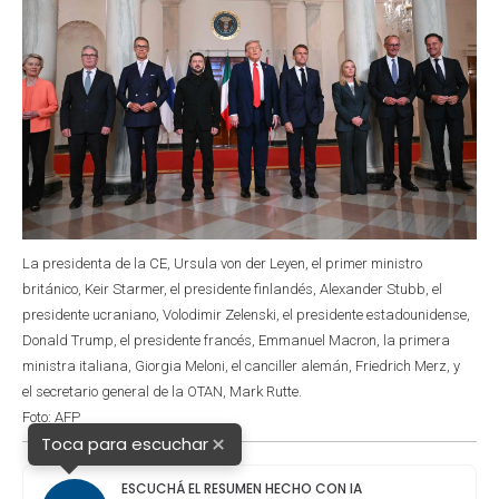
La presidenta de la CE, Ursula von der Leyen, el primer ministro
británico, Keir Starmer, el presidente finlandés, Alexander Stubb, el
presidente ucraniano, Volodimir Zelenski, el presidente estadounidense,
Donald Trump, el presidente francés, Emmanuel Macron, la primera
ministra italiana, Giorgia Meloni, el canciller alemán, Friedrich Merz, y
el secretario general de la OTAN, Mark Rutte.
Foto: AFP
×
Toca para escuchar
ESCUCHÁ EL RESUMEN HECHO CON IA