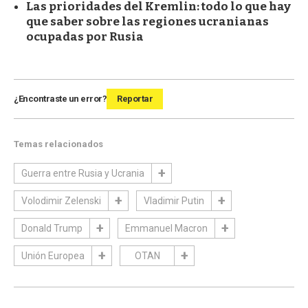
Las prioridades del Kremlin: todo lo que hay
que saber sobre las regiones ucranianas
ocupadas por Rusia
¿Encontraste un error?
Reportar
Temas relacionados
Guerra entre Rusia y Ucrania
Volodimir Zelenski
Vladimir Putin
Donald Trump
Emmanuel Macron
Unión Europea
OTAN