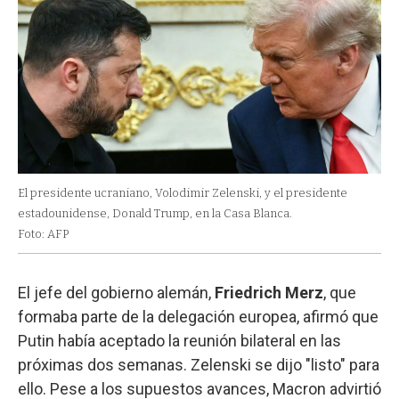
El presidente ucraniano, Volodimir Zelenski, y el presidente
estadounidense, Donald Trump, en la Casa Blanca.
Foto: AFP
El jefe del gobierno alemán,
Friedrich Merz
, que
formaba parte de la delegación europea, afirmó que
Putin había aceptado la reunión bilateral en las
próximas dos semanas. Zelenski se dijo "listo" para
ello. Pese a los supuestos avances, Macron advirtió