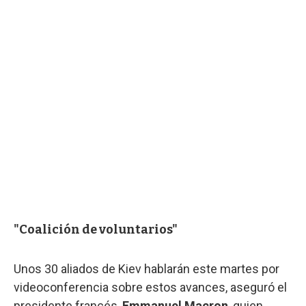
"Coalición de voluntarios"
Unos 30 aliados de Kiev hablarán este martes por
videoconferencia sobre estos avances, aseguró el
presidente francés,
Emmanuel Macron
, quien