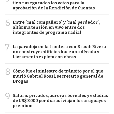
tiene asegurados los votos para la
aprobación de la Rendición de Cuentas
6
Entre "mal compañero" y "mal perdedor",
altísima tensión en vivo entre dos
integrantes de programa radial
7
La paradoja en la frontera con Brasil: Rivera
no construye edificios hace una década y
Livramento explota con obras
8
Cómo fue el siniestro de tránsito por el que
murió Gabriel Rossi, secretario general de
Drogas
9
Safaris privados, auroras boreales y estadías
de US$ 3.000 por día: así viajan los uruguayos
premium