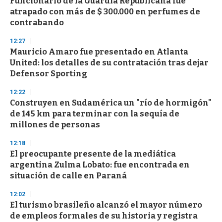
Funcionario de la Guardia Republicana fue
c
atrapado con más de $ 300.000 en perfumes de
o
n
contrabando
d
s
12:27
Mauricio Amaro fue presentado en Atlanta
United: los detalles de su contratación tras dejar
Defensor Sporting
12:22
Construyen en Sudamérica un "río de hormigón"
de 145 km para terminar con la sequía de
millones de personas
12:18
El preocupante presente de la mediática
argentina Zulma Lobato: fue encontrada en
situación de calle en Paraná
12:02
El turismo brasileño alcanzó el mayor número
de empleos formales de su historia y registra