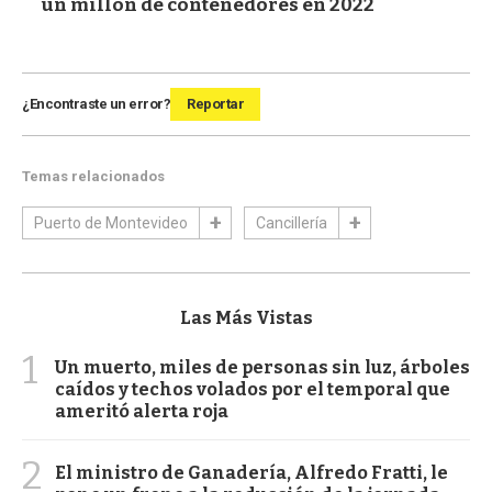
un millón de contenedores en 2022
¿Encontraste un error?
Reportar
Temas relacionados
Puerto de Montevideo
Cancillería
Las Más Vistas
1
Un muerto, miles de personas sin luz, árboles
caídos y techos volados por el temporal que
ameritó alerta roja
2
El ministro de Ganadería, Alfredo Fratti, le