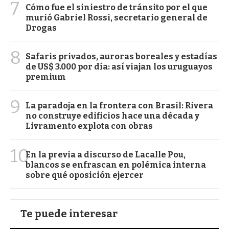
7
Cómo fue el siniestro de tránsito por el que
murió Gabriel Rossi, secretario general de
Drogas
8
Safaris privados, auroras boreales y estadías
de US$ 3.000 por día: así viajan los uruguayos
premium
9
La paradoja en la frontera con Brasil: Rivera
no construye edificios hace una década y
Livramento explota con obras
10
En la previa a discurso de Lacalle Pou,
blancos se enfrascan en polémica interna
sobre qué oposición ejercer
Te puede interesar