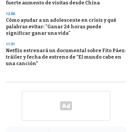
fuerte aumento de visitas desde China
12:00
Cómo ayudar a un adolescente en crisis y qué
palabras evitar: "Ganar 24 horas puede
significar ganar una vida"
11:51
Netflix estrenará un documental sobre Fito Páez:
tráiler y fecha de estreno de “El mundo cabe en
una canción”