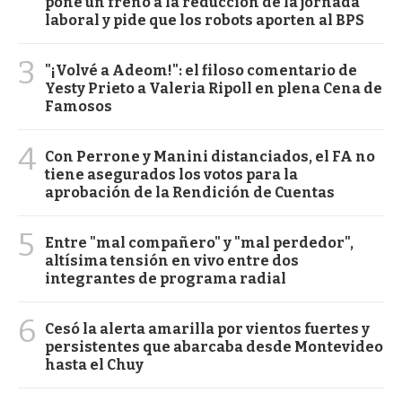
pone un freno a la reducción de la jornada
laboral y pide que los robots aporten al BPS
3
"¡Volvé a Adeom!": el filoso comentario de
Yesty Prieto a Valeria Ripoll en plena Cena de
Famosos
4
Con Perrone y Manini distanciados, el FA no
tiene asegurados los votos para la
aprobación de la Rendición de Cuentas
5
Entre "mal compañero" y "mal perdedor",
altísima tensión en vivo entre dos
integrantes de programa radial
6
Cesó la alerta amarilla por vientos fuertes y
persistentes que abarcaba desde Montevideo
hasta el Chuy