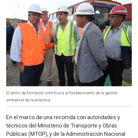
k
p
n
El centro de formación contribuirá al fortalecimiento de la gestión
ambiental de la empresa.
En el marco de una recorrida con autoridades y
técnicos del Ministerio de Transporte y Obras
Públicas (MTOP), y de la Administración Nacional