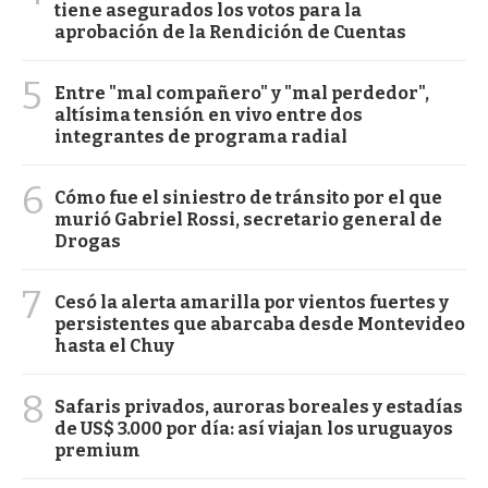
tiene asegurados los votos para la
aprobación de la Rendición de Cuentas
5
Entre "mal compañero" y "mal perdedor",
altísima tensión en vivo entre dos
integrantes de programa radial
6
Cómo fue el siniestro de tránsito por el que
murió Gabriel Rossi, secretario general de
Drogas
7
Cesó la alerta amarilla por vientos fuertes y
persistentes que abarcaba desde Montevideo
hasta el Chuy
8
Safaris privados, auroras boreales y estadías
de US$ 3.000 por día: así viajan los uruguayos
premium