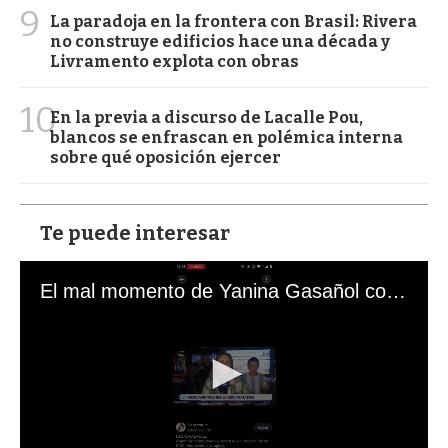
9
La paradoja en la frontera con Brasil: Rivera
no construye edificios hace una década y
Livramento explota con obras
10
En la previa a discurso de Lacalle Pou,
blancos se enfrascan en polémica interna
sobre qué oposición ejercer
Te puede interesar
El mal momento de Yanina Gasañol con un hincha argentino en "Subrayado"