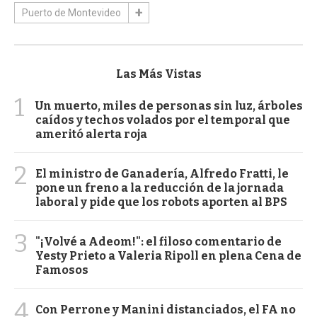
Puerto de Montevideo
Las Más Vistas
1
Un muerto, miles de personas sin luz, árboles
caídos y techos volados por el temporal que
ameritó alerta roja
2
El ministro de Ganadería, Alfredo Fratti, le
pone un freno a la reducción de la jornada
laboral y pide que los robots aporten al BPS
3
"¡Volvé a Adeom!": el filoso comentario de
Yesty Prieto a Valeria Ripoll en plena Cena de
Famosos
4
Con Perrone y Manini distanciados, el FA no