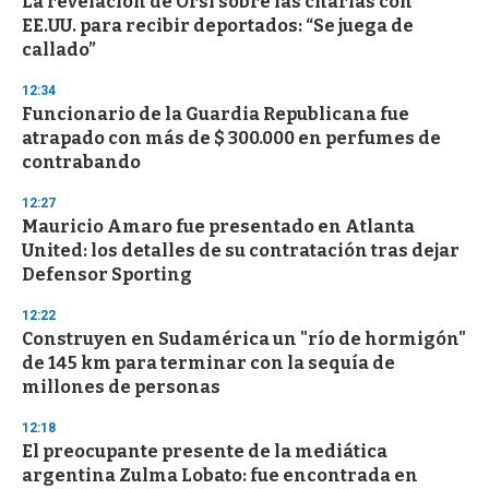
La revelación de Orsi sobre las charlas con
EE.UU. para recibir deportados: “Se juega de
callado”
12:34
Funcionario de la Guardia Republicana fue
atrapado con más de $ 300.000 en perfumes de
contrabando
12:27
Mauricio Amaro fue presentado en Atlanta
United: los detalles de su contratación tras dejar
Defensor Sporting
12:22
Construyen en Sudamérica un "río de hormigón"
de 145 km para terminar con la sequía de
millones de personas
12:18
El preocupante presente de la mediática
argentina Zulma Lobato: fue encontrada en