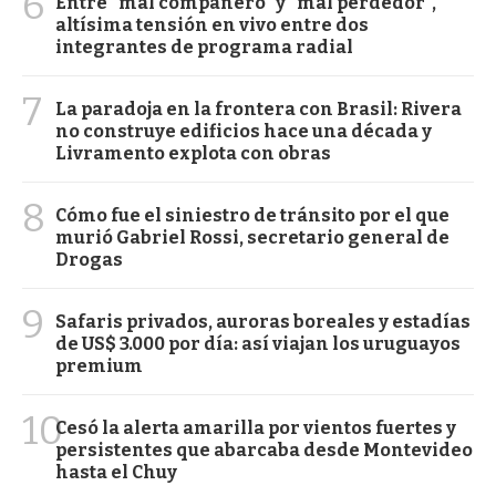
6
Entre "mal compañero" y "mal perdedor",
altísima tensión en vivo entre dos
integrantes de programa radial
7
La paradoja en la frontera con Brasil: Rivera
no construye edificios hace una década y
Livramento explota con obras
8
Cómo fue el siniestro de tránsito por el que
murió Gabriel Rossi, secretario general de
Drogas
9
Safaris privados, auroras boreales y estadías
de US$ 3.000 por día: así viajan los uruguayos
premium
10
Cesó la alerta amarilla por vientos fuertes y
persistentes que abarcaba desde Montevideo
hasta el Chuy