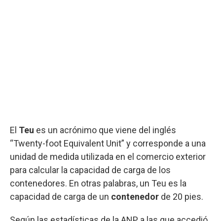
El
Teu
es un acrónimo que viene del inglés
“Twenty-foot Equivalent Unit” y corresponde a una
unidad de medida utilizada en el comercio exterior
para calcular la capacidad de carga de los
contenedores. En otras palabras, un Teu es la
capacidad de carga de un
contenedor
de 20 pies.
Según las estadísticas de la ANP a las que accedió