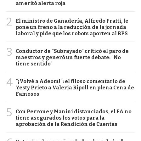
ameritó alerta roja
2
El ministro de Ganadería, Alfredo Fratti, le
pone un freno a la reducción de la jornada
laboral y pide que los robots aporten al BPS
3
Conductor de "Subrayado" criticó el paro de
maestros y generó un fuerte debate: "No
tiene sentido"
4
"¡Volvé a Adeom!": el filoso comentario de
Yesty Prieto a Valeria Ripoll en plena Cena de
Famosos
5
Con Perrone y Manini distanciados, el FA no
tiene asegurados los votos para la
aprobación de la Rendición de Cuentas