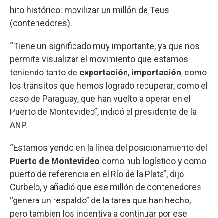
hito histórico: movilizar un millón de Teus
(contenedores).
“Tiene un significado muy importante, ya que nos
permite visualizar el movimiento que estamos
teniendo tanto de
exportación
,
importación
, como
los tránsitos que hemos logrado recuperar, como el
caso de Paraguay, que han vuelto a operar en el
Puerto de Montevideo”, indicó el presidente de la
ANP.
“Estamos yendo en la línea del posicionamiento del
Puerto de Montevideo
como hub logístico y como
puerto de referencia en el Río de la Plata”, dijo
Curbelo, y añadió que ese millón de contenedores
“genera un respaldo” de la tarea que han hecho,
pero también los incentiva a continuar por ese