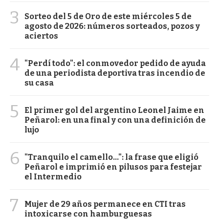
3
Sorteo del 5 de Oro de este miércoles 5 de
agosto de 2026: números sorteados, pozos y
aciertos
4
"Perdí todo": el conmovedor pedido de ayuda
de una periodista deportiva tras incendio de
su casa
5
El primer gol del argentino Leonel Jaime en
Peñarol: en una final y con una definición de
lujo
6
"Tranquilo el camello...": la frase que eligió
Peñarol e imprimió en pilusos para festejar
el Intermedio
7
Mujer de 29 años permanece en CTI tras
intoxicarse con hamburguesas