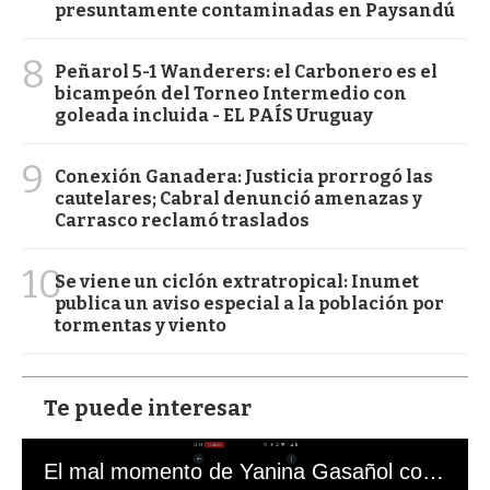
presuntamente contaminadas en Paysandú
8
Peñarol 5-1 Wanderers: el Carbonero es el
bicampeón del Torneo Intermedio con
goleada incluida - EL PAÍS Uruguay
9
Conexión Ganadera: Justicia prorrogó las
cautelares; Cabral denunció amenazas y
Carrasco reclamó traslados
10
Se viene un ciclón extratropical: Inumet
publica un aviso especial a la población por
tormentas y viento
Te puede interesar
El mal momento de Yanina Gasañol con un hincha argentino en "Subrayado"