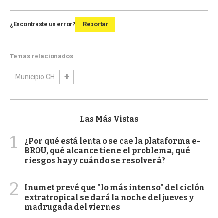
¿Encontraste un error?
Reportar
Temas relacionados
Municipio CH
Las Más Vistas
1
¿Por qué está lenta o se cae la plataforma e-
BROU, qué alcance tiene el problema, qué
riesgos hay y cuándo se resolverá?
2
Inumet prevé que "lo más intenso" del ciclón
extratropical se dará la noche del jueves y
madrugada del viernes