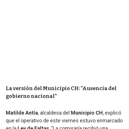
La versión del Municipio CH: "Ausencia del
gobierno nacional"
Matilde Antía
, alcaldesa del
Municipio CH
, explicó
que el operativo de este viernes estuvo enmarcado
en la
Ley de Faltas
. "La comisaría recibió una