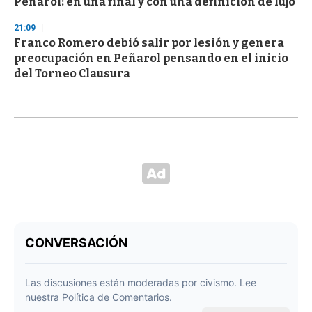
Peñarol: en una final y con una definición de lujo
21:09
Franco Romero debió salir por lesión y genera
preocupación en Peñarol pensando en el inicio
del Torneo Clausura