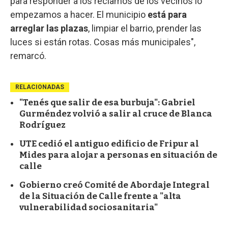
para responder a los reclamos de los vecinos lo
empezamos a hacer. El municipio
está para
arreglar las plazas
, limpiar el barrio, prender las
luces si están rotas. Cosas más municipales",
remarcó.
RELACIONADAS
"Tenés que salir de esa burbuja": Gabriel
Gurméndez volvió a salir al cruce de Blanca
Rodríguez
UTE cedió el antiguo edificio de Fripur al
Mides para alojar a personas en situación de
calle
Gobierno creó Comité de Abordaje Integral
de la Situación de Calle frente a "alta
vulnerabilidad sociosanitaria"