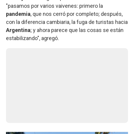
"pasamos por varios vaivenes: primero la
pandemia
, que nos cerró por completo; después,
con la diferencia cambiaria, la fuga de turistas hacia
Argentina
; y ahora parece que las cosas se están
estabilizando", agregó.