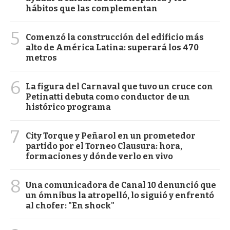
hábitos que las complementan
5
Comenzó la construcción del edificio más
alto de América Latina: superará los 470
metros
6
La figura del Carnaval que tuvo un cruce con
Petinatti debuta como conductor de un
histórico programa
7
City Torque y Peñarol en un prometedor
partido por el Torneo Clausura: hora,
formaciones y dónde verlo en vivo
8
Una comunicadora de Canal 10 denunció que
un ómnibus la atropelló, lo siguió y enfrentó
al chofer: "En shock"