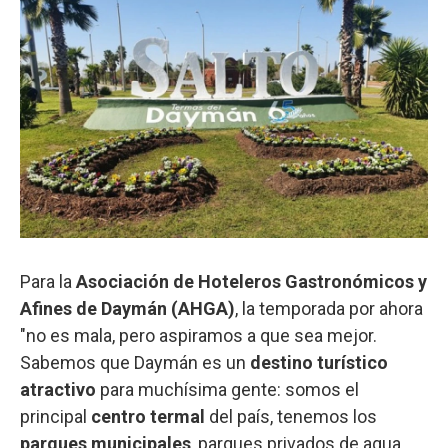
Para la
Asociación de Hoteleros Gastronómicos y
Afines de Daymán (AHGA)
, la temporada por ahora
"no es mala, pero aspiramos a que sea mejor.
Sabemos que Daymán es un
destino turístico
atractivo
para muchísima gente: somos el
principal
centro termal
del país, tenemos los
parques municipales
, parques privados de agua