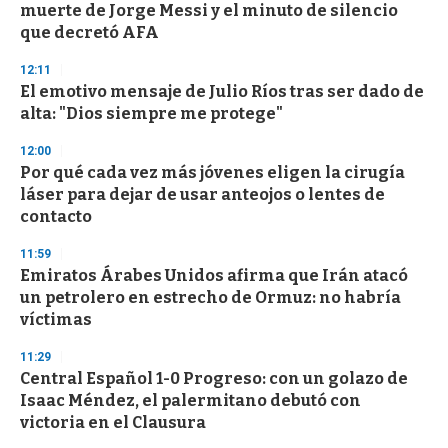
muerte de Jorge Messi y el minuto de silencio
que decretó AFA
12:11
El emotivo mensaje de Julio Ríos tras ser dado de
alta: "Dios siempre me protege"
12:00
Por qué cada vez más jóvenes eligen la cirugía
láser para dejar de usar anteojos o lentes de
contacto
11:59
Emiratos Árabes Unidos afirma que Irán atacó
un petrolero en estrecho de Ormuz: no habría
víctimas
11:29
Central Español 1-0 Progreso: con un golazo de
Isaac Méndez, el palermitano debutó con
victoria en el Clausura