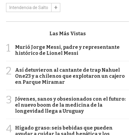
Intendencia de Salto
Las Más Vistas
1
Murió Jorge Messi, padre y representante
histórico de Lionel Messi
2
Así detuvieron al cantante de trap Nahuel
One23 y a chilenos que explotaron un cajero
en Parque Miramar
3
Jóvenes, sanos y obsesionados con el futuro:
el nuevo boom de la medicina de la
longevidad llega a Uruguay
4
Hígado graso: seis bebidas que pueden
ayudar a cuidar la salud hepática y los