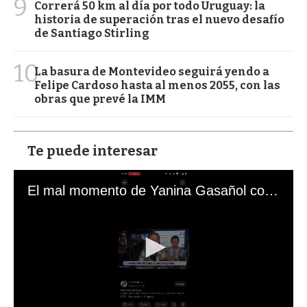
9
Correrá 50 km al día por todo Uruguay: la
historia de superación tras el nuevo desafío
de Santiago Stirling
10
La basura de Montevideo seguirá yendo a
Felipe Cardoso hasta al menos 2055, con las
obras que prevé la IMM
Te puede interesar
El mal momento de Yanina Gasañol con un hincha argentino en "Subrayado"