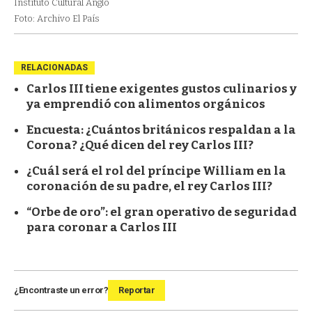
Instituto Cultural Anglo
Foto: Archivo El País
RELACIONADAS
Carlos III tiene exigentes gustos culinarios y
ya emprendió con alimentos orgánicos
Encuesta: ¿Cuántos británicos respaldan a la
Corona? ¿Qué dicen del rey Carlos III?
¿Cuál será el rol del príncipe William en la
coronación de su padre, el rey Carlos III?
“Orbe de oro”: el gran operativo de seguridad
para coronar a Carlos III
¿Encontraste un error?
Reportar