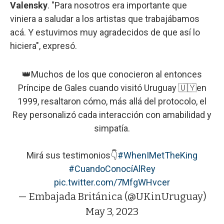
Valensky
. "Para nosotros era importante que
viniera a saludar a los artistas que trabajábamos
acá. Y estuvimos muy agradecidos de que así lo
hiciera", expresó.
👑Muchos de los que conocieron al entonces
Príncipe de Gales cuando visitó Uruguay 🇺🇾en
1999, resaltaron cómo, más allá del protocolo, el
Rey personalizó cada interacción con amabilidad y
simpatía.
Mirá sus testimonios👇
#WhenIMetTheKing
#CuandoConocíAlRey
pic.twitter.com/7MfgWHvcer
— Embajada Británica (@UKinUruguay)
May 3, 2023