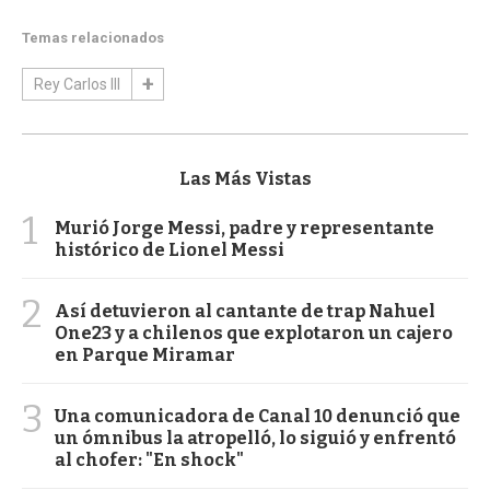
Temas relacionados
Rey Carlos III
Las Más Vistas
1
Murió Jorge Messi, padre y representante
histórico de Lionel Messi
2
Así detuvieron al cantante de trap Nahuel
One23 y a chilenos que explotaron un cajero
en Parque Miramar
3
Una comunicadora de Canal 10 denunció que
un ómnibus la atropelló, lo siguió y enfrentó
al chofer: "En shock"