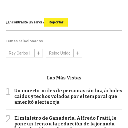
¿Encontraste un error?
Reportar
Temas relacionados
Rey Carlos III
Reino Unido
Las Más Vistas
1
Un muerto, miles de personas sin luz, árboles
caídos y techos volados por el temporal que
ameritó alerta roja
2
El ministro de Ganadería, Alfredo Fratti, le
pone un freno a la reducción de la jornada