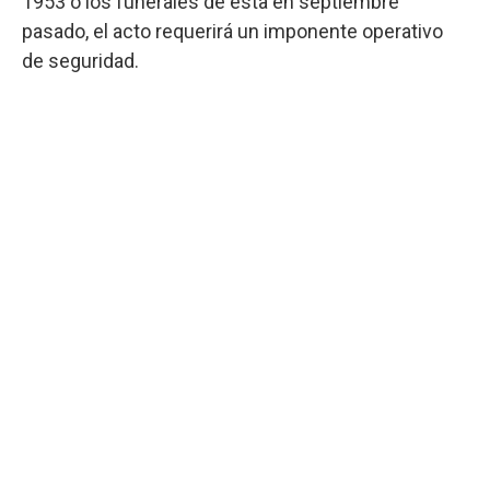
1953 o los funerales de esta en septiembre
pasado, el acto requerirá un imponente operativo
de seguridad.