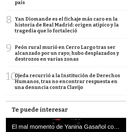
país
8
Yan Diomande es el fichaje más caro en la
historia de Real Madrid: origen atípico y la
tragedia que lo fortaleció
9
Peón rural murió en Cerro Largo tras ser
alcanzado por un rayo; hubo desplazados y
destrozos en varias zonas
10
Ojeda recurrió a la Institución de Derechos
Humanos, tras no encontrar respuesta en
una denuncia contra Clavijo
Te puede interesar
El mal momento de Yanina Gasañol con un hincha argentino en "Subrayado"