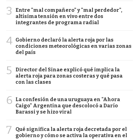
3
Entre "mal compañero" y "mal perdedor",
altísima tensión en vivo entre dos
integrantes de programa radial
4
Gobierno declaró la alerta roja por las
condiciones meteorológicas en varias zonas
del país
5
Director del Sinae explicó qué implica la
alerta roja para zonas costeras y qué pasa
con las clases
6
La confesión de una uruguaya en "Ahora
Caigo" Argentina que descolocó a Darío
Barassi y se hizo viral
7
Qué significa la alerta roja decretada por el
gobierno y cómo se activa la operativa en el