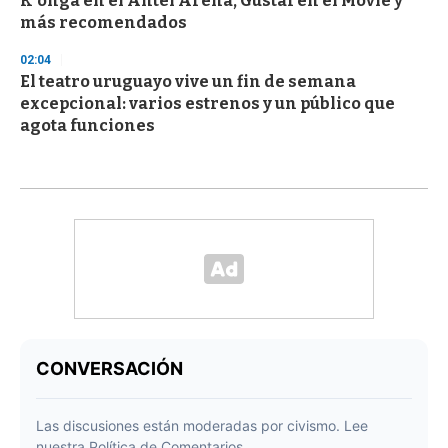
K'onga en el Antel Arena, Gustaf en el Movie y
más recomendados
02:04
El teatro uruguayo vive un fin de semana
excepcional: varios estrenos y un público que
agota funciones