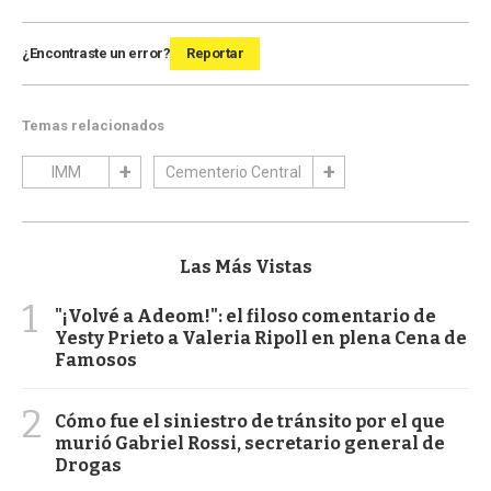
¿Encontraste un error?
Reportar
Temas relacionados
IMM
Cementerio Central
Las Más Vistas
1
"¡Volvé a Adeom!": el filoso comentario de
Yesty Prieto a Valeria Ripoll en plena Cena de
Famosos
2
Cómo fue el siniestro de tránsito por el que
murió Gabriel Rossi, secretario general de
Drogas