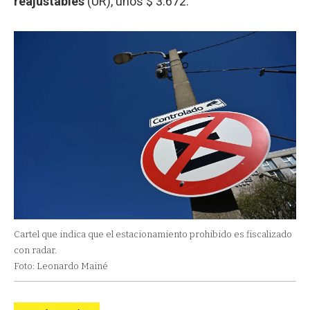
reajustables
(UR), unos $ 3.672.
Cartel que indica que el estacionamiento prohibido es fiscalizado
con radar.
Foto: Leonardo Mainé