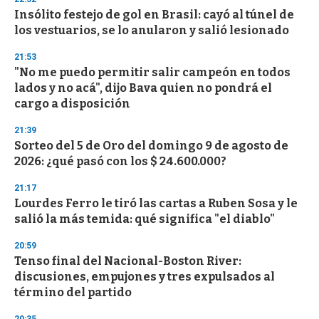
Insólito festejo de gol en Brasil: cayó al túnel de
los vestuarios, se lo anularon y salió lesionado
21:53
"No me puedo permitir salir campeón en todos
lados y no acá", dijo Bava quien no pondrá el
cargo a disposición
21:39
Sorteo del 5 de Oro del domingo 9 de agosto de
2026: ¿qué pasó con los $ 24.600.000?
21:17
Lourdes Ferro le tiró las cartas a Ruben Sosa y le
salió la más temida: qué significa "el diablo"
20:59
Tenso final del Nacional-Boston River:
discusiones, empujones y tres expulsados al
término del partido