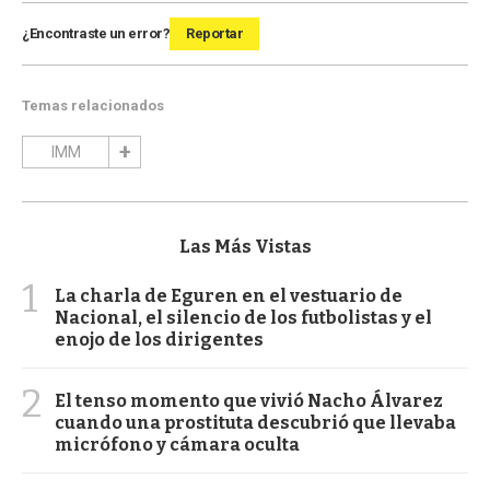
¿Encontraste un error?
Reportar
Temas relacionados
IMM
Las Más Vistas
1
La charla de Eguren en el vestuario de
Nacional, el silencio de los futbolistas y el
enojo de los dirigentes
2
El tenso momento que vivió Nacho Álvarez
cuando una prostituta descubrió que llevaba
micrófono y cámara oculta