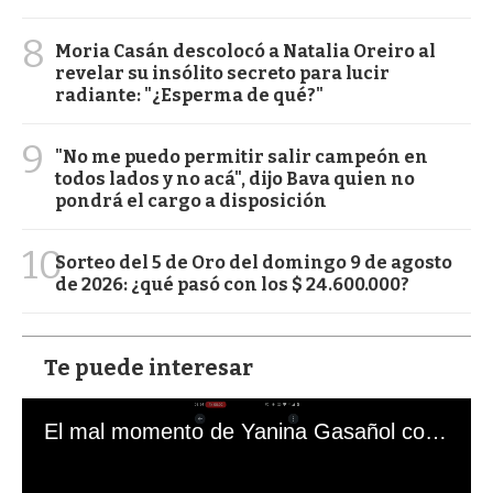
8
Moria Casán descolocó a Natalia Oreiro al
revelar su insólito secreto para lucir
radiante: "¿Esperma de qué?"
9
"No me puedo permitir salir campeón en
todos lados y no acá", dijo Bava quien no
pondrá el cargo a disposición
10
Sorteo del 5 de Oro del domingo 9 de agosto
de 2026: ¿qué pasó con los $ 24.600.000?
Te puede interesar
El mal momento de Yanina Gasañol con un hincha argentino en "Subrayado"