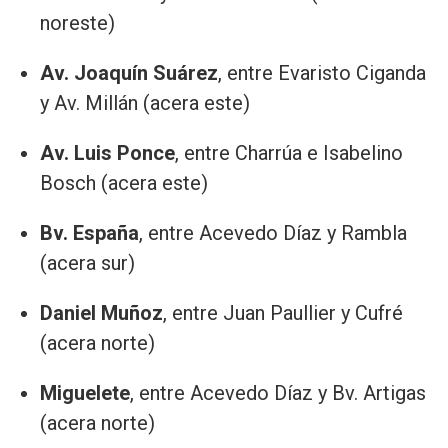
noreste)
Av. Joaquín Suárez
, entre Evaristo Ciganda
y Av. Millán (acera este)
Av. Luis Ponce
, entre Charrúa e Isabelino
Bosch (acera este)
Bv. España
, entre Acevedo Díaz y Rambla
(acera sur)
Daniel Muñoz
, entre Juan Paullier y Cufré
(acera norte)
Miguelete
, entre Acevedo Díaz y Bv. Artigas
(acera norte)