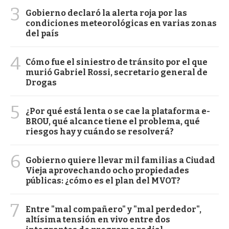
3
Gobierno declaró la alerta roja por las
condiciones meteorológicas en varias zonas
del país
4
Cómo fue el siniestro de tránsito por el que
murió Gabriel Rossi, secretario general de
Drogas
5
¿Por qué está lenta o se cae la plataforma e-
BROU, qué alcance tiene el problema, qué
riesgos hay y cuándo se resolverá?
6
Gobierno quiere llevar mil familias a Ciudad
Vieja aprovechando ocho propiedades
públicas: ¿cómo es el plan del MVOT?
7
Entre "mal compañero" y "mal perdedor",
altísima tensión en vivo entre dos