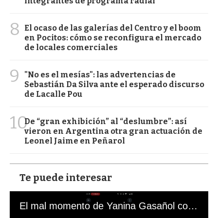
integrantes de programa radial
8
El ocaso de las galerías del Centro y el boom
en Pocitos: cómo se reconfigura el mercado
de locales comerciales
9
"No es el mesías": las advertencias de
Sebastián Da Silva ante el esperado discurso
de Lacalle Pou
10
De “gran exhibición” al “deslumbre”: así
vieron en Argentina otra gran actuación de
Leonel Jaime en Peñarol
Te puede interesar
El mal momento de Yanina Gasañol con un hincha argentino en "Subrayado"