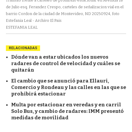
Transito frente a carteles de prohibido estacionar en Avenida 18
de Julio esq. Ferandez Crespo, carteles de señalizacion vial en el
barrio Cordon de la ciudad de Montevideo, ND 20250924, foto
Estefania Leal - Archivo El Pais
ESTEFANIA LEAL
RELACIONADAS
Dónde van a estar ubicados los nuevos
radares de control de velocidad y cuáles se
quitarán
El cambio que se anunció para Ellauri,
Comercio y Rondeau y las calles en las que se
prohibirá estacionar
Multa por estacionar en veredas y en carril
Solo Bus, y cambio de radares: IMM presentó
medidas de movilidad