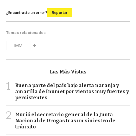
¿Encontraste un error?
Reportar
Temas relacionados
IMM
Las Más Vistas
1
Buena parte del país bajo alerta naranja y
amarilla de Inumet por vientos muy fuertes y
persistentes
2
Murió el secretario general de la Junta
Nacional de Drogas tras un siniestro de
tránsito