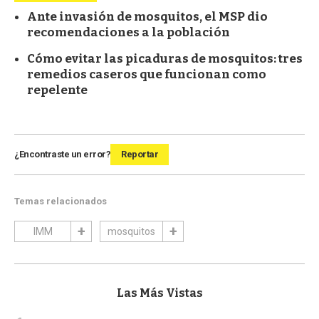
Ante invasión de mosquitos, el MSP dio
recomendaciones a la población
Cómo evitar las picaduras de mosquitos: tres
remedios caseros que funcionan como
repelente
¿Encontraste un error?
Reportar
Temas relacionados
IMM
mosquitos
Las Más Vistas