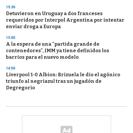
15:30
Detuvieron en Uruguay a dos franceses
requeridos por Interpol Argentina por intentar
enviar droga a Europa
15:00
A la espera de una "partida grande de
contenedores", IMM ya tiene definidos los
barrios para el nuevo modelo
14:50
Liverpool 1-0 Albion: Brizuela le dio el agónico
triunfo al negriazul tras un jugadón de
Degregorio