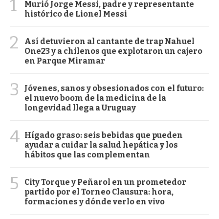
1
Murió Jorge Messi, padre y representante
histórico de Lionel Messi
2
Así detuvieron al cantante de trap Nahuel
One23 y a chilenos que explotaron un cajero
en Parque Miramar
3
Jóvenes, sanos y obsesionados con el futuro:
el nuevo boom de la medicina de la
longevidad llega a Uruguay
4
Hígado graso: seis bebidas que pueden
ayudar a cuidar la salud hepática y los
hábitos que las complementan
5
City Torque y Peñarol en un prometedor
partido por el Torneo Clausura: hora,
formaciones y dónde verlo en vivo